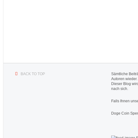
BACK TO TOP
Sämtliche Beitr
Autoren wieder.
Dieser Blog wir
nach sich.
Falls Ihnen unse
Doge Coin
Spen