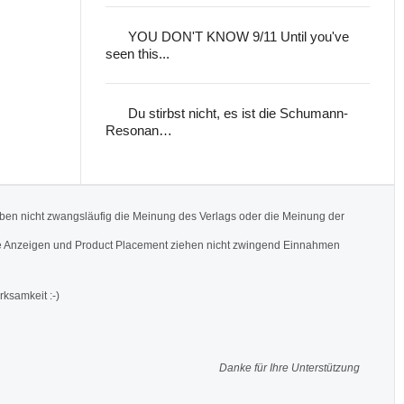
YOU DON'T KNOW 9/11 Until you've
seen this...
Du stirbst nicht, es ist die Schumann-
Resonan…
ben nicht zwangsläufig die Meinung des Verlags oder die Meinung der
Werbe Anzeigen und Product Placement ziehen nicht zwingend Einnahmen
rksamkeit :-)
Danke für Ihre Unterstützung