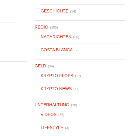
GESCHICHTE
(24)
REGIO
(105)
NACHRICHTEN
(66)
COSTA BLANCA
(2)
GELD
(34)
KRYPTO FLOPS
(17)
KRYPTO NEWS
(17)
UNTERHALTUNG
(30)
VIDEOS
(86)
LIFESTYLE
(3)