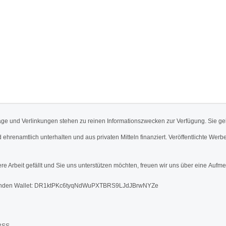
äge und Verlinkungen stehen zu reinen Informationszwecken zur Verfügung. Sie ge
d ehrenamtlich unterhalten und aus privaten Mitteln finanziert. Veröffentlichte 
re Arbeit gefällt und Sie uns unterstützen möchten, freuen wir uns über eine Aufme
den Wallet: DR1ktPKc6tyqNdWuPXTBRS9LJdJBrwNYZe