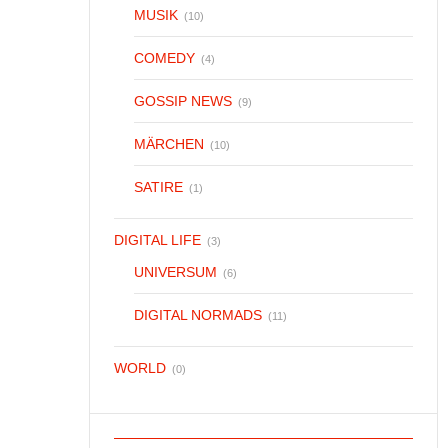
MUSIK
(10)
COMEDY
(4)
GOSSIP NEWS
(9)
MÄRCHEN
(10)
SATIRE
(1)
DIGITAL LIFE
(3)
UNIVERSUM
(6)
DIGITAL NORMADS
(11)
WORLD
(0)