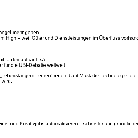
 Mangel mehr geben.
rn High – weil Güter und Dienstleistungen im Überfluss vorhan
illiarden aufbaut: xAI.
er für die UBI-Debatte weltweit
„Lebenslangem Lernen“ reden, baut Musk die Technologie, die
 wird.
ce- und Kreativjobs automatisieren – schneller und gründlicher 