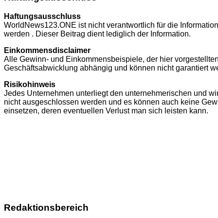
Haftungsausschluss
WorldNews123.ONE ist nicht verantwortlich für die Informatio
werden . Dieser Beitrag dient lediglich der Information.
Einkommensdisclaimer
Alle Gewinn- und Einkommensbeispiele, der hier vorgestellt
Geschäftsabwicklung abhängig und können nicht garantiert w
Risikohinweis
Jedes Unternehmen unterliegt den unternehmerischen und wirts
nicht ausgeschlossen werden und es können auch keine Gewin
einsetzen, deren eventuellen Verlust man sich leisten kann.
Redaktionsbereich