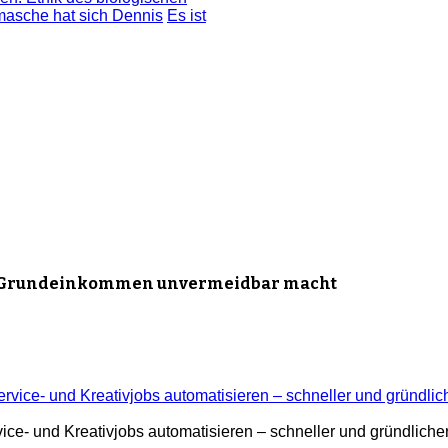
masche hat sich Dennis
Es ist
ose Grundeinkommen unvermeidbar macht
ce- und Kreativjobs automatisieren – schneller und gründlicher 