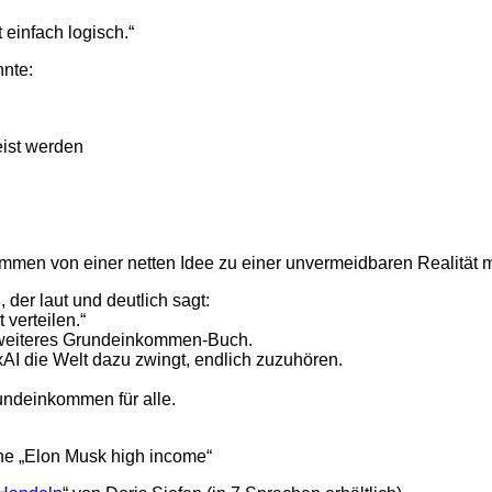
 einfach logisch.“
nnte:
ist werden
mmen von einer netten Idee zu einer unvermeidbaren Realität 
 der laut und deutlich sagt:
 verteilen.“
n weiteres Grundeinkommen-Buch.
AI die Welt dazu zwingt, endlich zuzuhören.
rundeinkommen für alle.
he „Elon Musk high income“