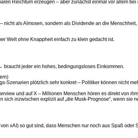
baren Reichtum erzeugen – aber zunächst einmal vor allem bei
 nicht als Almosen, sondern als Dividende an die Menschheit, 
ner Welt ohne Knappheit einfach zu klein gedacht ist.
 → braucht jeder ein hohes, bedingungsloses Einkommen.
ern)
s-Szenarien plötzlich sehr konkret – Politiker können nicht me
erview und auf X – Millionen Menschen hören es direkt von ihm
n sich inzwischen explizit auf „die Musk-Prognose“, wenn sie 
 von xAI) so gut sind, dass Menschen nur noch aus Spaß oder S