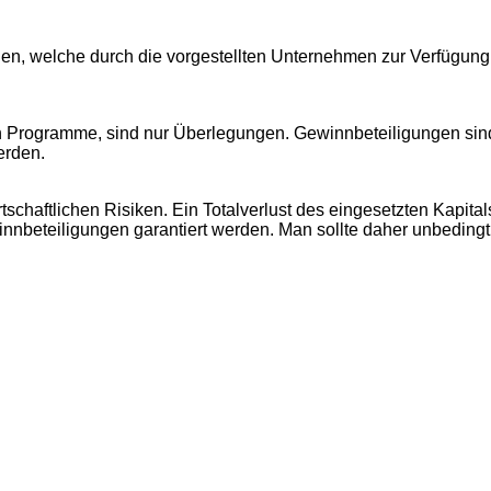
nen, welche durch die vorgestellten Unternehmen zur Verfügung 
en Programme, sind nur Überlegungen. Gewinnbeteiligungen sin
erden.
chaftlichen Risiken. Ein Totalverlust des eingesetzten Kapita
nbeteiligungen garantiert werden. Man sollte daher unbedingt