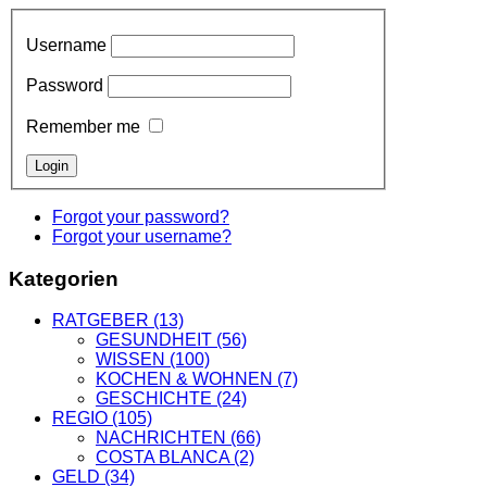
Username
Password
Remember me
Forgot your password?
Forgot your username?
Kategorien
RATGEBER
(13)
GESUNDHEIT
(56)
WISSEN
(100)
KOCHEN & WOHNEN
(7)
GESCHICHTE
(24)
REGIO
(105)
NACHRICHTEN
(66)
COSTA BLANCA
(2)
GELD
(34)