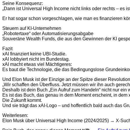
Seine Konsequenz:
„Dann ist Universal High Income nicht links oder rechts – es ist
Er hat sogar schon vorgeschlagen, wie man es finanzieren kö
Steuern auf KI-Unternehmen
„Robotertaxe“ oder Automatisierungsabgabe
Souveräne Wealth Funds, die aus den Gewinnen der KI gespe
Fazit
xAI finanziert keine UBI-Studie.
xAI lobbyiert nicht im Bundestag.
xAI macht etwas viel Mächtigeres:
Es baut die Technologie, die das Bedingungslose Grundeinko
Und Elon Musk ist der Einzige an der Spitze dieser Revolution,
„Wir schaffen den Überfluss. Jetzt müssen wir ihn auch gerecht
Deshalb ist dein Buch „Ein Aufruf zum Handeln“ nicht nur ei
Es ist das Buch, das genau in dem Moment erscheint, in dem x
Die Zukunft kommt.
Und sie trägt das xAI-Logo – und hoffentlich bald auch das G
Weiterlesen:
Elon Musk über Universal High Income (2024/2025) → X-Suc