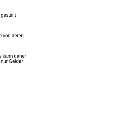
gestellt
d von deren
ls kann daher
 nur Gelder