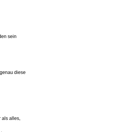
den sein
 genau diese
als alles,