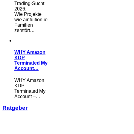
Trading-Sucht
2026:
Wie Projekte
wie aintuition.io
Familien
zerstört…
WHY Amazon
KDP
Terminated My
Account…
WHY Amazon
KDP
Terminated My
Account –…
Ratgeber