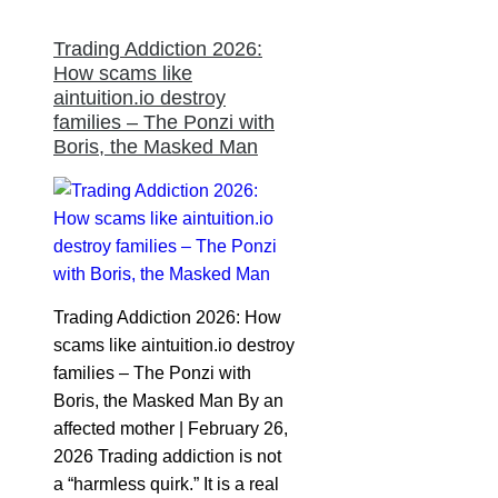
Trading Addiction 2026:
How scams like
aintuition.io destroy
families – The Ponzi with
Boris, the Masked Man
Trading Addiction 2026: How
scams like aintuition.io destroy
families – The Ponzi with
Boris, the Masked Man By an
affected mother | February 26,
2026 Trading addiction is not
a “harmless quirk.” It is a real