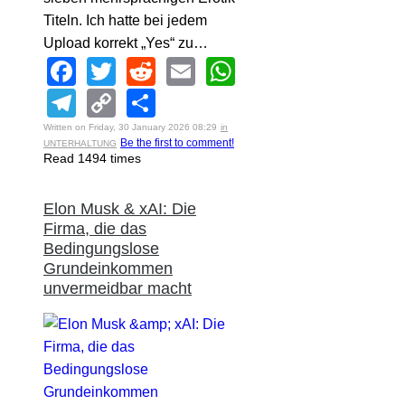
Titeln. Ich hatte bei jedem
Upload korrekt „Yes“ zu…
Facebook
Twitter
Reddit
Email
WhatsApp
Telegram
Copy
Share
Link
Written on Friday, 30 January 2026 08:29
in
Be the first to comment!
UNTERHALTUNG
Read 1494 times
Elon Musk & xAI: Die
Firma, die das
Bedingungslose
Grundeinkommen
unvermeidbar macht