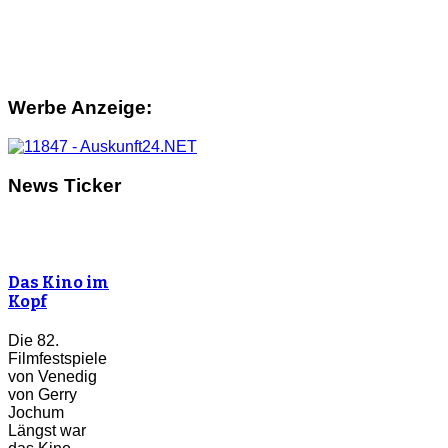
Werbe Anzeige:
News Ticker
Das Kino im
Kopf
Die 82.
Filmfestspiele
von Venedig
von Gerry
Jochum
Längst war