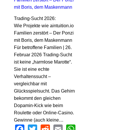
Trading-Sucht 2026:
Wie Projekte wie aintuition.io
Familien zerstört – Der Ponzi
mit Boris, dem Maskenmann
Für betroffene Familien | 26.
Februar 2026 Trading-Sucht
ist keine „harmlose Marotte“.
Sie ist eine echte
Verhaltenssucht –
vergleichbar mit
Glücksspielsucht. Das Gehirn
bekommt den gleichen
Dopamin-Kick wie beim
Roulette oder Online-Casino.
Gewinne (auch kleine…
Facebook
Twitter
Reddit
Email
WhatsApp