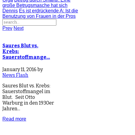
große Betrugsmasche hat sich
Dennis
Es ist erdrückende A
: Ist die
Benutzung von Frauen in der Pros
Prev
Next
Saures Blut vs.
Krebs:
Sauerstoffmange…
January 11, 2016 by
News Flash
Saures Blut vs. Krebs:
Sauerstoffmangel im
Blut. Seit Otto
Warburg in den 1930er
Jahren...
Read more