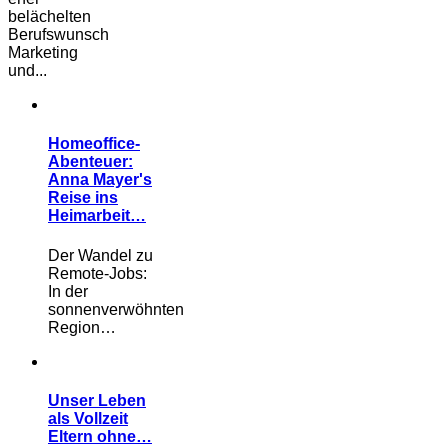
belächelten
Berufswunsch
Marketing
und...
Homeoffice-
Abenteuer:
Anna Mayer's
Reise ins
Heimarbeit…
Der Wandel zu
Remote-Jobs:
In der
sonnenverwöhnten
Region…
Unser Leben
als Vollzeit
Eltern ohne…