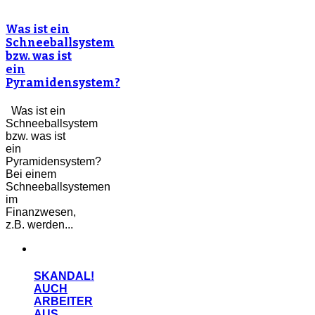
Was ist ein
Schneeballsystem
bzw. was ist
ein
Pyramidensystem?
Was ist ein
Schneeballsystem
bzw. was ist
ein
Pyramidensystem?
Bei einem
Schneeballsystemen
im
Finanzwesen,
z.B. werden...
SKANDAL!
AUCH
ARBEITER
AUS