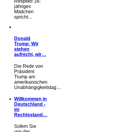
Respekt! 16-
jähriges
Mädchen
spricht…
Donald
Trump: Wir
stehen
aufrecht, wir…
Die Rede von
Präsident
Trump am
amerikanischen
Unabhängigkeitstag…
Willkommen in
Deutschland -
im
Rechtsstand…
Sofern Sie
von der