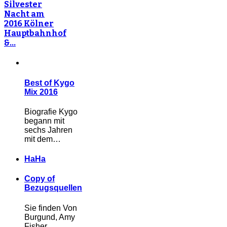
Silvester
Nacht am
2016 Kölner
Hauptbahnhof
&…
Best of Kygo
Mix 2016
Biografie Kygo
begann mit
sechs Jahren
mit dem…
HaHa
Copy of
Bezugsquellen
Sie finden Von
Burgund, Amy
Fisher,