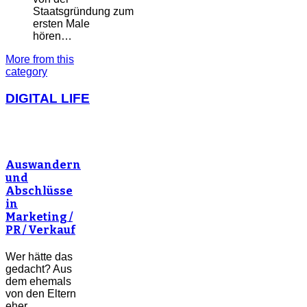
Staatsgründung zum
ersten Male
hören…
More from this
category
DIGITAL LIFE
Auswandern
und
Abschlüsse
in
Marketing /
PR / Verkauf
Wer hätte das
gedacht? Aus
dem ehemals
von den Eltern
eher