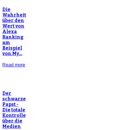
Die
Wahrheit
über den
Wert von
Alexa
Ranking
am
Beispiel
von My…
Read more
Der
schwarze
Papst -
Die totale
Kontrolle
über die
Medien