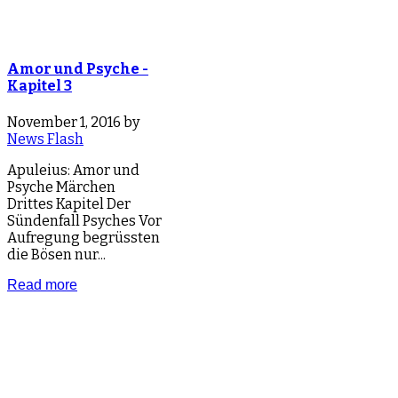
Amor und Psyche -
Kapitel 3
November 1, 2016 by
News Flash
Apuleius: Amor und
Psyche Märchen
Drittes Kapitel Der
Sündenfall Psyches Vor
Aufregung begrüssten
die Bösen nur...
Read more