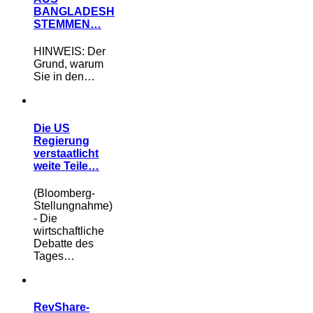
BANGLADESH
STEMMEN…
HINWEIS: Der
Grund, warum
Sie in den…
Die US
Regierung
verstaatlicht
weite Teile…
(Bloomberg-
Stellungnahme)
- Die
wirtschaftliche
Debatte des
Tages…
RevShare-