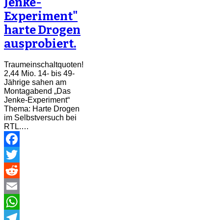
Jenke-
Experiment"
harte Drogen
ausprobiert.
Traumeinschaltquoten!
2,44 Mio. 14- bis 49-
Jährige sahen am
Montagabend „Das
Jenke-Experiment“
Thema: Harte Drogen
im Selbstversuch bei
RTL.…
Facebook
Twitter
Reddit
Email
WhatsApp