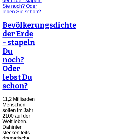
Bevölkerungsdichte
der Erde
- stapeln
Du
noch?
Oder
lebst Du
schon?
11,2 Milliarden
Menschen
sollen im Jahr
2100 auf der
Welt leben.
Dahinter
stecken teils
dramatische