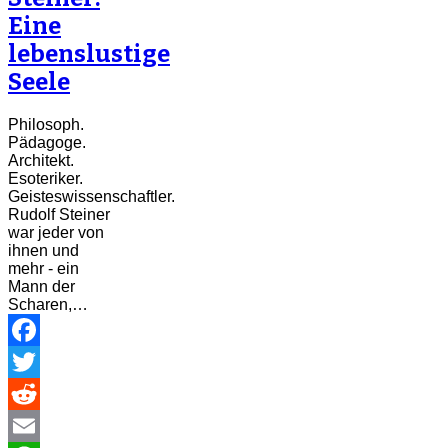
Eine
lebenslustige
Seele
Philosoph.
Pädagoge.
Architekt.
Esoteriker.
Geisteswissenschaftler.
Rudolf Steiner
war jeder von
ihnen und
mehr - ein
Mann der
Scharen,…
Facebook
Twitter
Reddit