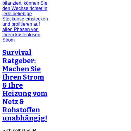
Survival
Ratgeber:
Machen Sie
Ihren Strom
& Ihre
Heizung vom
Netz &
Rohstoffen
unabhängig!
Sich selbst FÜR