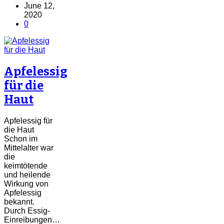
Link
Share
June 12,
2020
0
Apfelessig
für die
Haut
Apfelessig für
die Haut
Schon im
Mittelalter war
die
keimtötende
und heilende
Wirkung von
Apfelessig
bekannt.
Durch Essig-
Einreibungen…