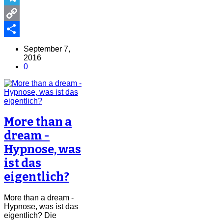
Telegram
Copy
Link
Share
September 7,
2016
0
More than a
dream -
Hypnose, was
ist das
eigentlich?
More than a dream -
Hypnose, was ist das
eigentlich? Die