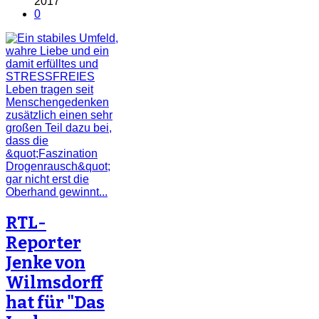
2017
0
RTL-
Reporter
Jenke von
Wilmsdorff
hat für "Das