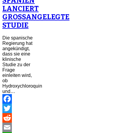
SPANIEN
LANCIERT
GROSSANGELEGTE
STUDIE
Die spanische
Regierung hat
angekündigt,
dass sie eine
klinische
Studie zu der
Frage
einleiten wird,
ob
Hydroxychloroquin
und…
Facebook
Twitter
Reddit