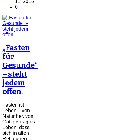
11, 2016
0
„Fasten
für
Gesunde“
– steht
jedem
offen.
Fasten ist
Leben – von
Natur her, von
Gott geprägtes
Leben, dass
sich in allen
Religionen