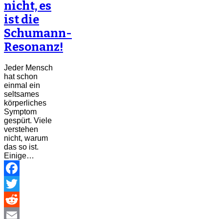
nicht, es
ist die
Schumann-
Resonanz!
Jeder Mensch
hat schon
einmal ein
seltsames
körperliches
Symptom
gespürt. Viele
verstehen
nicht, warum
das so ist.
Einige…
Facebook
Twitter
Reddit