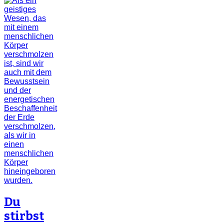
Du
stirbst