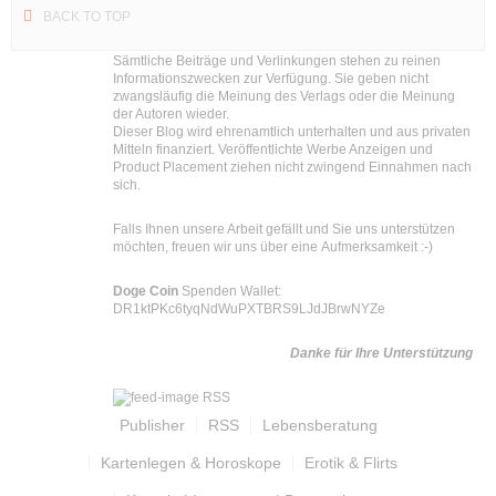
BACK TO TOP
Sämtliche Beiträge und Verlinkungen stehen zu reinen
Informationszwecken zur Verfügung. Sie geben nicht
zwangsläufig die Meinung des Verlags oder die Meinung
der Autoren wieder.
Dieser Blog wird ehrenamtlich unterhalten und aus privaten
Mitteln finanziert. Veröffentlichte Werbe Anzeigen und
Product Placement ziehen nicht zwingend Einnahmen nach
sich.
Falls Ihnen unsere Arbeit gefällt und Sie uns unterstützen
möchten, freuen wir uns über eine Aufmerksamkeit :-)
Doge Coin
Spenden Wallet:
DR1ktPKc6tyqNdWuPXTBRS9LJdJBrwNYZe
Danke für Ihre Unterstützung
RSS
Publisher
RSS
Lebensberatung
Kartenlegen & Horoskope
Erotik & Flirts