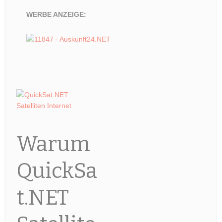
WERBE ANZEIGE:
Warum
QuickSa
t.NET