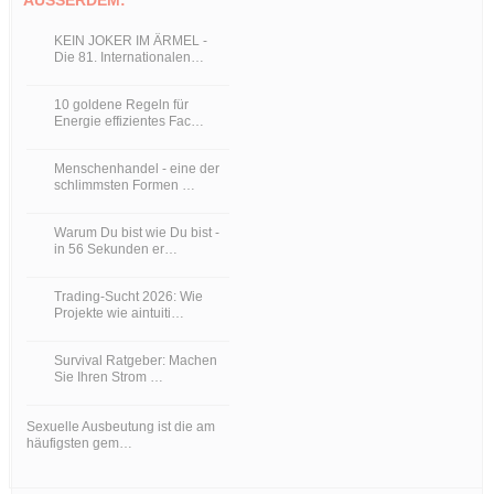
KEIN JOKER IM ÄRMEL -
Die 81. Internationalen…
10 goldene Regeln für
Energie effizientes Fac…
Menschenhandel - eine der
schlimmsten Formen …
Warum Du bist wie Du bist -
in 56 Sekunden er…
Trading-Sucht 2026: Wie
Projekte wie aintuiti…
Survival Ratgeber: Machen
Sie Ihren Strom …
Sexuelle Ausbeutung ist die am
häufigsten gem…