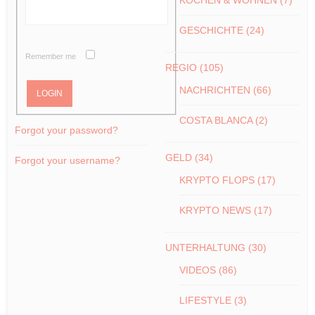
GESCHICHTE
(24)
Remember me
REGIO
(105)
NACHRICHTEN
(66)
COSTA BLANCA
(2)
Forgot your password?
GELD
(34)
Forgot your username?
KRYPTO FLOPS
(17)
KRYPTO NEWS
(17)
UNTERHALTUNG
(30)
VIDEOS
(86)
LIFESTYLE
(3)