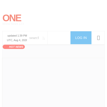
ONE
World News 123
updated 1:39 PM
LOG IN
UTC, Aug 4, 2026
HOT NEWS