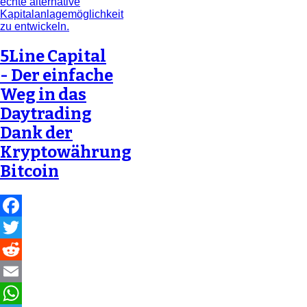
5Line Capital
- Der einfache
Weg in das
Daytrading
Dank der
Kryptowährung
Bitcoin
Facebook
Twitter
Reddit
Email