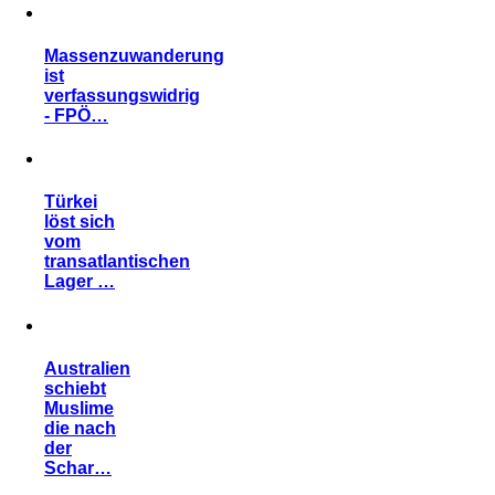
Massenzuwanderung
ist
verfassungswidrig
- FPÖ…
Türkei
löst sich
vom
transatlantischen
Lager …
Australien
schiebt
Muslime
die nach
der
Schar…