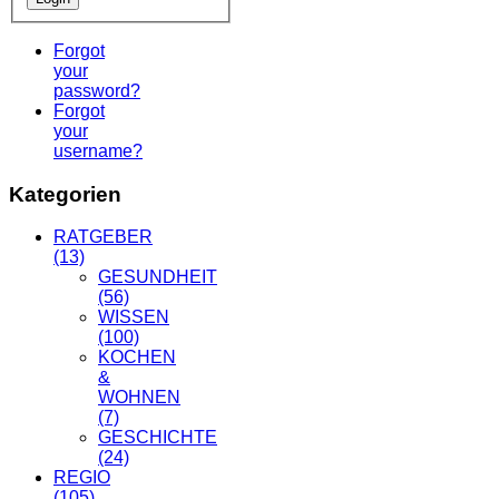
Forgot
your
password?
Forgot
your
username?
Kategorien
RATGEBER
(13)
GESUNDHEIT
(56)
WISSEN
(100)
KOCHEN
&
WOHNEN
(7)
GESCHICHTE
(24)
REGIO
(105)