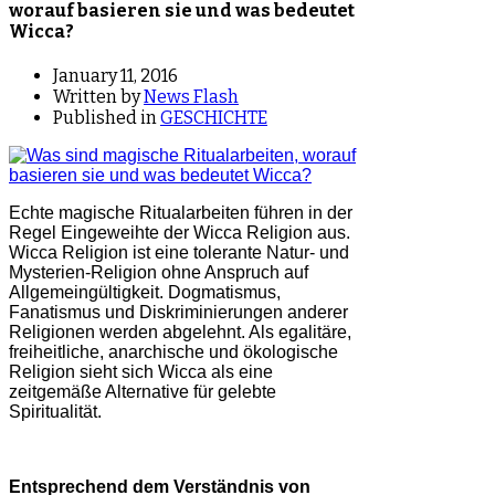
worauf basieren sie und was bedeutet
Wicca?
January 11, 2016
Written by
News Flash
Published in
GESCHICHTE
Echte magische Ritualarbeiten führen in der
Regel Eingeweihte der Wicca Religion aus.
Wicca Religion ist eine tolerante Natur- und
Mysterien-Religion ohne Anspruch auf
Allgemeingültigkeit. Dogmatismus,
Fanatismus und Diskriminierungen anderer
Religionen werden abgelehnt. Als egalitäre,
freiheitliche, anarchische und ökologische
Religion sieht sich Wicca als eine
zeitgemäße Alternative für gelebte
Spiritualität.
Entsprechend dem Verständnis von