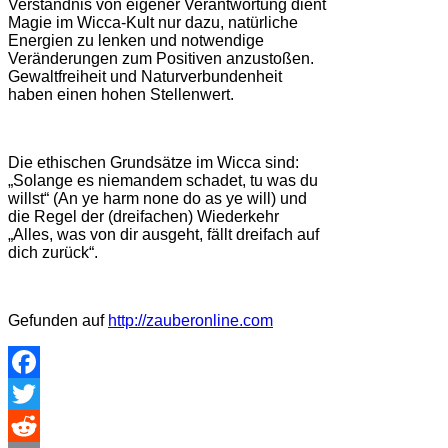
Verständnis von eigener Verantwortung dient
Magie im Wicca-Kult nur dazu, natürliche
Energien zu lenken und notwendige
Veränderungen zum Positiven anzustoßen.
Gewaltfreiheit und Naturverbundenheit
haben einen hohen Stellenwert.
Die ethischen Grundsätze im Wicca sind:
„Solange es niemandem schadet, tu was du
willst“ (An ye harm none do as ye will) und
die Regel der (dreifachen) Wiederkehr
„Alles, was von dir ausgeht, fällt dreifach auf
dich zurück“.
Gefunden auf
http://zauberonline.com
Facebook
Twitter