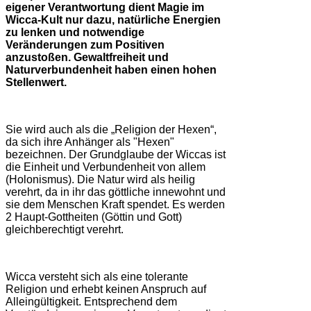
eigener Verantwortung dient Magie im
Wicca-Kult nur dazu, natürliche Energien
zu lenken und notwendige
Veränderungen zum Positiven
anzustoßen. Gewaltfreiheit und
Naturverbundenheit haben einen hohen
Stellenwert.
Sie wird auch als die „Religion der Hexen“,
da sich ihre Anhänger als "Hexen"
bezeichnen. Der Grundglaube der Wiccas ist
die Einheit und Verbundenheit von allem
(Holonismus). Die Natur wird als heilig
verehrt, da in ihr das göttliche innewohnt und
sie dem Menschen Kraft spendet. Es werden
2 Haupt-Gottheiten (Göttin und Gott)
gleichberechtigt verehrt.
Wicca versteht sich als eine tolerante
Religion und erhebt keinen Anspruch auf
Alleingültigkeit. Entsprechend dem