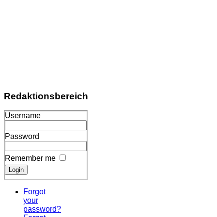
Redaktionsbereich
Username
Password
Remember me
Forgot
your
password?