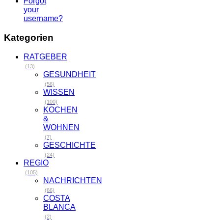
Forgot
your
username?
Kategorien
RATGEBER
(13)
GESUNDHEIT
(56)
WISSEN
(100)
KOCHEN
&
WOHNEN
(7)
GESCHICHTE
(24)
REGIO
(105)
NACHRICHTEN
(66)
COSTA
BLANCA
(2)