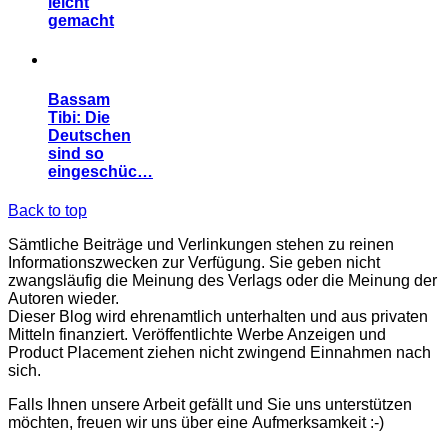
leicht
gemacht
Bassam
Tibi: Die
Deutschen
sind so
eingeschüc…
Back to top
Sämtliche Beiträge und Verlinkungen stehen zu reinen
Informationszwecken zur Verfügung. Sie geben nicht
zwangsläufig die Meinung des Verlags oder die Meinung der
Autoren wieder.
Dieser Blog wird ehrenamtlich unterhalten und aus privaten
Mitteln finanziert. Veröffentlichte Werbe Anzeigen und
Product Placement ziehen nicht zwingend Einnahmen nach
sich.
Falls Ihnen unsere Arbeit gefällt und Sie uns unterstützen
möchten, freuen wir uns über eine Aufmerksamkeit :-)