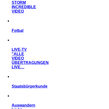
STORM
INCREDIBLE
VIDEO
Fotbal
LIVE-TV
"ALLE
VIDEO
ÜBERTRAGUNGEN
LIVE…
Staatsbürgerkunde
Auswandern