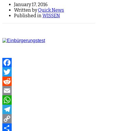
January 17, 2016
Written by
Quick News
Published in
WISSEN
Facebook
Twitter
Reddit
Email
WhatsApp
Telegram
Copy