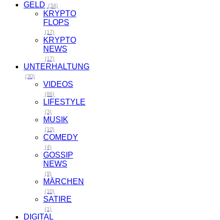
GELD
(34)
KRYPTO
FLOPS
(17)
KRYPTO
NEWS
(17)
UNTERHALTUNG
(30)
VIDEOS
(86)
LIFESTYLE
(3)
MUSIK
(10)
COMEDY
(4)
GOSSIP
NEWS
(9)
MÄRCHEN
(10)
SATIRE
(1)
DIGITAL