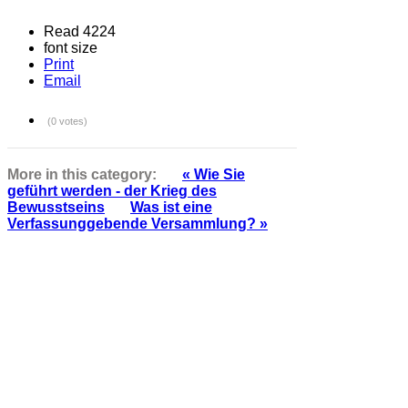
Read 4224
font size
Print
Email
(0 votes)
More in this category:
« Wie Sie
geführt werden - der Krieg des
Bewusstseins
Was ist eine
Verfassunggebende Versammlung? »