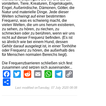
vorstellen, Tiere, Kreaturen, Engelskugeln,
Engel, Außerirdische, Dämonen, Götter, die
Natur und materielle Dinge. Jede dieser
Welten schwingt auf einer bestimmten
Frequenz, was es schwierig macht, die
vielen Welten, die um uns herum existieren,
zu sehen, zu hören, zu riechen, zu
schmecken oder zu berühren, wenn wir uns
nicht auf dieser Frequenz befinden. (Es ist
so ähnlich wie bei einem Hund, dessen
Gehör darauf ausgelegt ist, in einer Tonhöhe
oder Frequenz zu hören, die außerhalb des
für Menschen normalen Bereichs liegt).
Die Frequenzbarrieren schließen sich fest
zusammen und setzen sich auseinander...
Facebook
Twitter
Reddit
Email
WhatsApp
Telegram
Copy
Link
Share
Last modified onTuesday, 07 July 2020 08:08