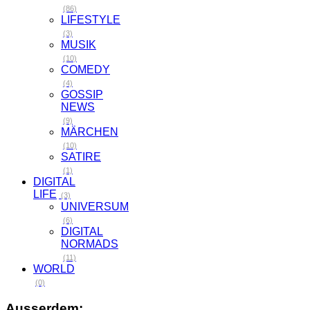
(86)
LIFESTYLE
(3)
MUSIK
(10)
COMEDY
(4)
GOSSIP
NEWS
(9)
MÄRCHEN
(10)
SATIRE
(1)
DIGITAL
LIFE
(3)
UNIVERSUM
(6)
DIGITAL
NORMADS
(11)
WORLD
(0)
Ausserdem: