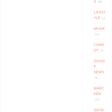
S
(86)
LIFEST
YLE
(3)
MUSIK
(10)
COME
DY
(4)
GOSSI
P
NEWS
(9)
MÄRC
HEN
(10)
SATIR