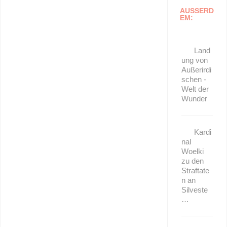
AUSSERD
EM:
Land
ung von
Außerirdi
schen -
Welt der
Wunder
Kardi
nal
Woelki
zu den
Straftate
n an
Silveste
…