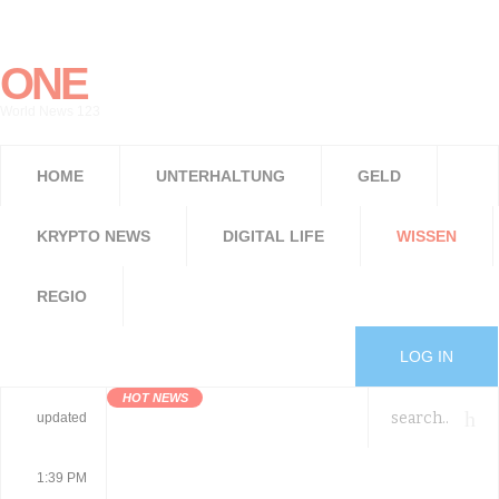
ONE
World News 123
HOME
UNTERHALTUNG
GELD
KRYPTO NEWS
DIGITAL LIFE
WISSEN
REGIO
LOG IN
HOT NEWS
updated
1:39 PM