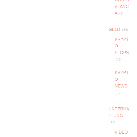
BLANC
A
(2)
GELD
(34)
KRYPT
O
FLOPS
(17)
KRYPT
O
NEWS
(17)
UNTERHA
LTUNG
(30)
VIDEO