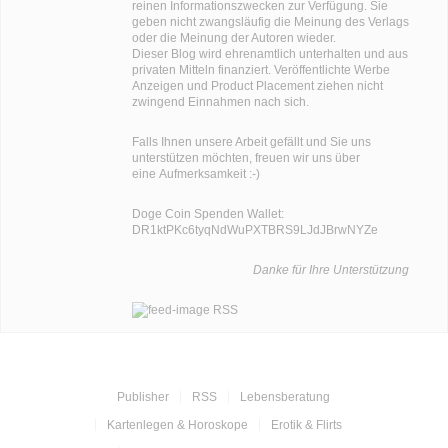
reinen Informationszwecken zur Verfügung. Sie
geben nicht zwangsläufig die Meinung des Verlags
oder die Meinung der Autoren wieder.
Dieser Blog wird ehrenamtlich unterhalten und aus
privaten Mitteln finanziert. Veröffentlichte Werbe
Anzeigen und Product Placement ziehen nicht
zwingend Einnahmen nach sich.
Falls Ihnen unsere Arbeit gefällt und Sie uns
unterstützen möchten, freuen wir uns über
eine Aufmerksamkeit :-)
Doge Coin
Spenden Wallet:
DR1ktPKc6tyqNdWuPXTBRS9LJdJBrwNYZe
Danke für Ihre Unterstützung
RSS
Publisher
RSS
Lebensberatung
Kartenlegen & Horoskope
Erotik & Flirts