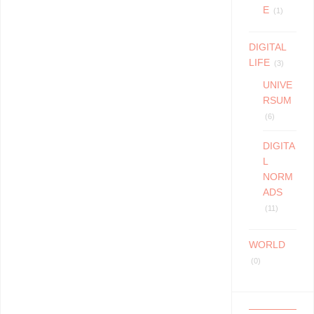
E
(1)
DIGITAL
LIFE
(3)
UNIVE
RSUM
(6)
DIGITA
L
NORM
ADS
(11)
WORLD
(0)