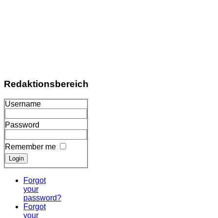
Redaktionsbereich
Username
Password
Remember me
Forgot
your
password?
Forgot
your