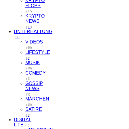
KRYPTO
FLOPS
(17)
KRYPTO
NEWS
(17)
UNTERHALTUNG
(30)
VIDEOS
(86)
LIFESTYLE
(3)
MUSIK
(10)
COMEDY
(4)
GOSSIP
NEWS
(9)
MÄRCHEN
(10)
SATIRE
(1)
DIGITAL
LIFE
(3)