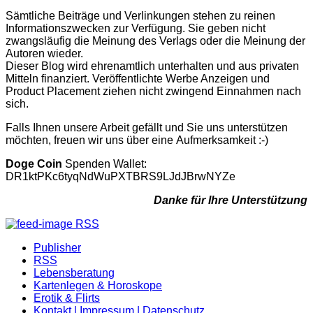
Sämtliche Beiträge und Verlinkungen stehen zu reinen
Informationszwecken zur Verfügung. Sie geben nicht
zwangsläufig die Meinung des Verlags oder die Meinung der
Autoren wieder.
Dieser Blog wird ehrenamtlich unterhalten und aus privaten
Mitteln finanziert. Veröffentlichte Werbe Anzeigen und
Product Placement ziehen nicht zwingend Einnahmen nach
sich.
Falls Ihnen unsere Arbeit gefällt und Sie uns unterstützen
möchten, freuen wir uns über eine Aufmerksamkeit :-)
Doge Coin
Spenden Wallet:
DR1ktPKc6tyqNdWuPXTBRS9LJdJBrwNYZe
Danke für Ihre Unterstützung
RSS
Publisher
RSS
Lebensberatung
Kartenlegen & Horoskope
Erotik & Flirts
Kontakt | Impressum | Datenschutz