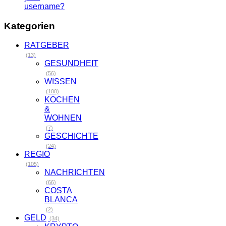
username?
Kategorien
RATGEBER
(13)
GESUNDHEIT
(56)
WISSEN
(100)
KOCHEN
&
WOHNEN
(7)
GESCHICHTE
(24)
REGIO
(105)
NACHRICHTEN
(66)
COSTA
BLANCA
(2)
GELD
(34)