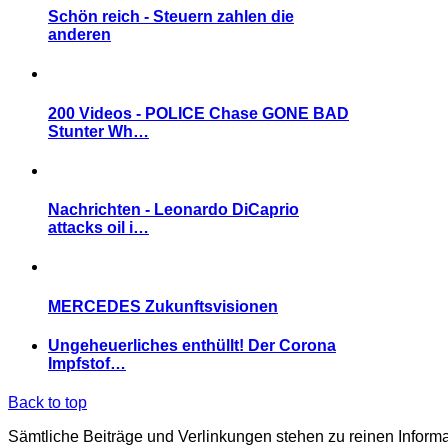
Schön reich - Steuern zahlen die
anderen
200 Videos - POLICE Chase GONE BAD
Stunter Wh…
Nachrichten - Leonardo DiCaprio
attacks oil i…
MERCEDES Zukunftsvisionen
Ungeheuerliches enthüllt! Der Corona
Impfstof…
Back to top
Sämtliche Beiträge und Verlinkungen stehen zu reinen Inform