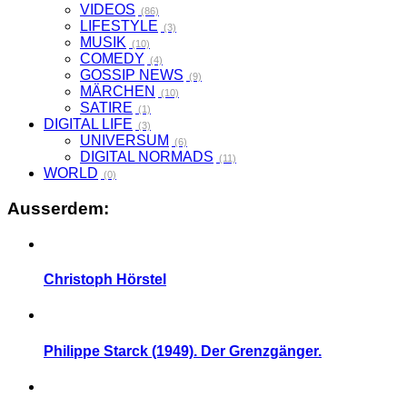
VIDEOS
(86)
LIFESTYLE
(3)
MUSIK
(10)
COMEDY
(4)
GOSSIP NEWS
(9)
MÄRCHEN
(10)
SATIRE
(1)
DIGITAL LIFE
(3)
UNIVERSUM
(6)
DIGITAL NORMADS
(11)
WORLD
(0)
Ausserdem:
Christoph Hörstel
Philippe Starck (1949). Der Grenzgänger.