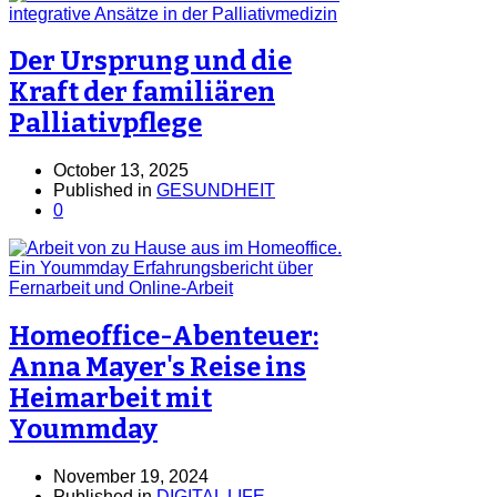
Der Ursprung und die
Kraft der familiären
Palliativpflege
October 13, 2025
Published in
GESUNDHEIT
0
Homeoffice-Abenteuer:
Anna Mayer's Reise ins
Heimarbeit mit
Yoummday
November 19, 2024
Published in
DIGITAL LIFE