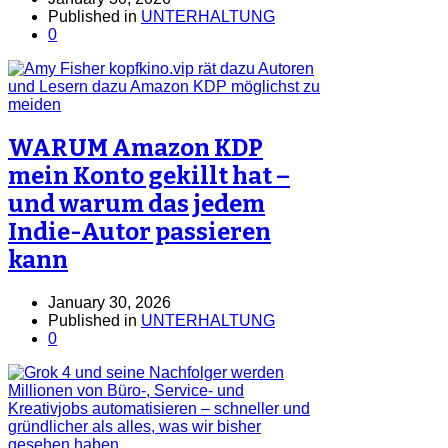
Published in
UNTERHALTUNG
0
WARUM Amazon KDP
mein Konto gekillt hat –
und warum das jedem
Indie-Autor passieren
kann
January 30, 2026
Published in
UNTERHALTUNG
0