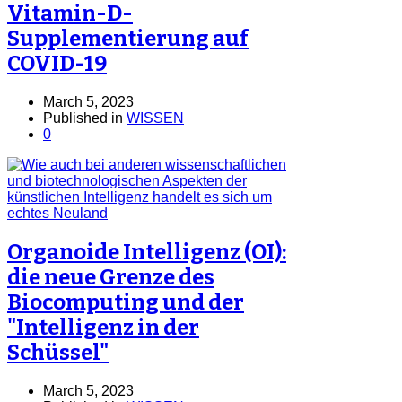
Vitamin-D-
Supplementierung auf
COVID-19
March 5, 2023
Published in
WISSEN
0
Organoide Intelligenz (OI):
die neue Grenze des
Biocomputing und der
"Intelligenz in der
Schüssel"
March 5, 2023