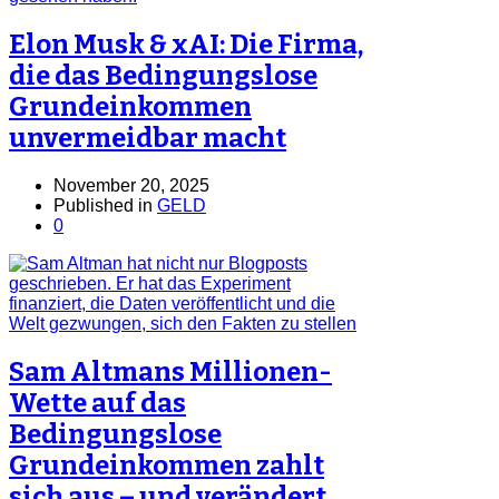
Elon Musk & xAI: Die Firma,
die das Bedingungslose
Grundeinkommen
unvermeidbar macht
November 20, 2025
Published in
GELD
0
Sam Altmans Millionen-
Wette auf das
Bedingungslose
Grundeinkommen zahlt
sich aus – und verändert