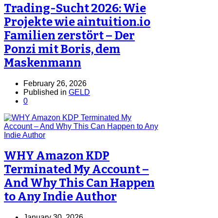
Trading-Sucht 2026: Wie
Projekte wie aintuition.io
Familien zerstört – Der
Ponzi mit Boris, dem
Maskenmann
February 26, 2026
Published in
GELD
0
WHY Amazon KDP
Terminated My Account –
And Why This Can Happen
to Any Indie Author
January 30, 2026