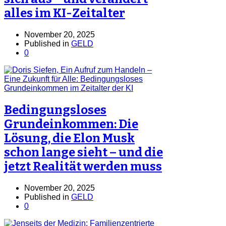
alles im KI-Zeitalter
November 20, 2025
Published in
GELD
0
Bedingungsloses
Grundeinkommen: Die
Lösung, die Elon Musk
schon lange sieht – und die
jetzt Realität werden muss
November 20, 2025
Published in
GELD
0