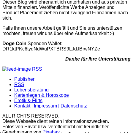
Dieser Blog wird ehrenamtlich unterhalten und aus privaten
Mitteln finanziert. Veröffentlichte Werbe Anzeigen und
Product Placement ziehen nicht zwingend Einnahmen nach
sich.
Falls Ihnen unsere Arbeit gefällt und Sie uns unterstützen
möchten, freuen wir uns über eine Aufmerksamkeit :-)
Doge Coin
Spenden Wallet:
DR1ktPKc6tyqNdWuPXTBRS9LJdJBrwNYZe
Danke für Ihre Unterstützung
RSS
Publisher
RSS
Lebensberatung
Kartenlegen & Horoskope
Erotik & Flirts
Kontakt | Impressum | Datenschutz
ALL RIGHTS RESERVED.
Diese Webseite dient reinen Informationszwecken.
Fotos von Privat bzw. veröffentlicht mit freundlicher
Genehmigung von
Pixabay