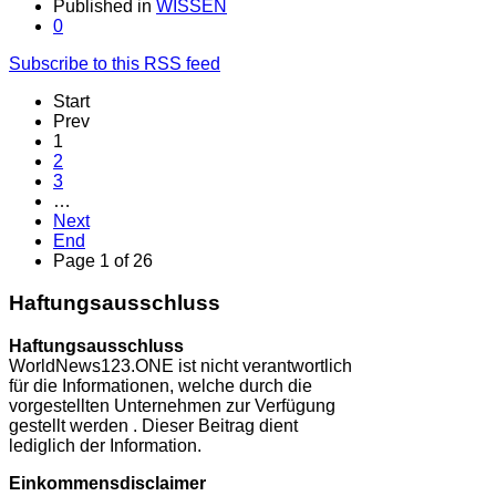
Published in
WISSEN
0
Subscribe to this RSS feed
Start
Prev
1
2
3
…
Next
End
Page 1 of 26
Haftungsausschluss
Haftungsausschluss
WorldNews123.ONE ist nicht verantwortlich
für die Informationen, welche durch die
vorgestellten Unternehmen zur Verfügung
gestellt werden . Dieser Beitrag dient
lediglich der Information.
Einkommensdisclaimer