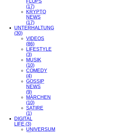
FLOPS
(17)
KRYPTO
NEWS
(17)
UNTERHALTUNG
(30)
VIDEOS
(86)
LIFESTYLE
(3)
MUSIK
(10)
COMEDY
(4)
GOSSIP
NEWS
(9)
MÄRCHEN
(10)
SATIRE
(1)
DIGITAL
LIFE
(3)
UNIVERSUM