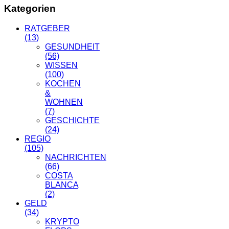
Kategorien
RATGEBER
(13)
GESUNDHEIT
(56)
WISSEN
(100)
KOCHEN
&
WOHNEN
(7)
GESCHICHTE
(24)
REGIO
(105)
NACHRICHTEN
(66)
COSTA
BLANCA
(2)
GELD
(34)
KRYPTO