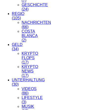
(7)
GESCHICHTE
(24)
REGIO
(105)
NACHRICHTEN
(66)
COSTA
BLANCA
(2)
GELD
(34)
KRYPTO
FLOPS
(17)
KRYPTO
NEWS
(17)
UNTERHALTUNG
(30)
VIDEOS
(86)
LIFESTYLE
(3)
MUSIK