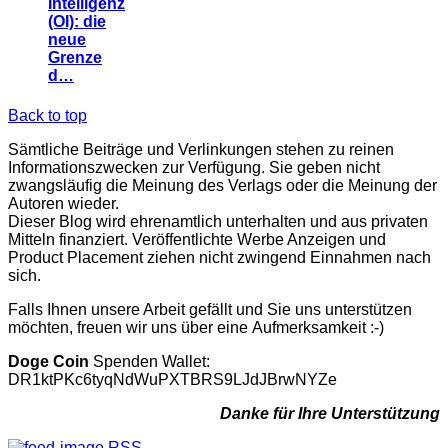
Intelligenz
(OI): die
neue
Grenze
d…
Back to top
Sämtliche Beiträge und Verlinkungen stehen zu reinen
Informationszwecken zur Verfügung. Sie geben nicht
zwangsläufig die Meinung des Verlags oder die Meinung der
Autoren wieder.
Dieser Blog wird ehrenamtlich unterhalten und aus privaten
Mitteln finanziert. Veröffentlichte Werbe Anzeigen und
Product Placement ziehen nicht zwingend Einnahmen nach
sich.
Falls Ihnen unsere Arbeit gefällt und Sie uns unterstützen
möchten, freuen wir uns über eine Aufmerksamkeit :-)
Doge Coin
Spenden Wallet:
DR1ktPKc6tyqNdWuPXTBRS9LJdJBrwNYZe
Danke für Ihre Unterstützung
RSS