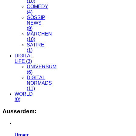
(10)
COMEDY
(4)
GOSSIP
NEWS
(9)
MÄRCHEN
(10)
SATIRE
(1)
DIGITAL
LIFE
(3)
UNIVERSUM
(6)
DIGITAL
NORMADS
(11)
WORLD
(0)
Ausserdem:
Unser