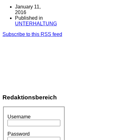
Link
January 11,
2016
Published in
UNTERHALTUNG
Subscribe to this RSS feed
Redaktionsbereich
Username
Password