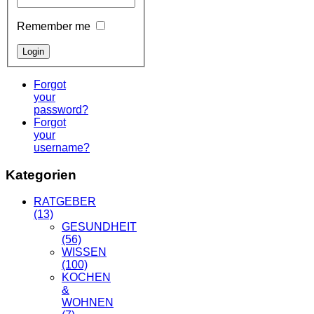
Remember me
Forgot
your
password?
Forgot
your
username?
Kategorien
RATGEBER
(13)
GESUNDHEIT
(56)
WISSEN
(100)
KOCHEN
&
WOHNEN