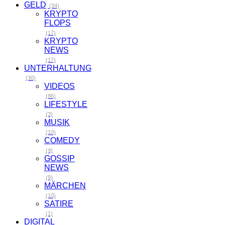
GELD
(34)
KRYPTO
FLOPS
(17)
KRYPTO
NEWS
(17)
UNTERHALTUNG
(30)
VIDEOS
(86)
LIFESTYLE
(3)
MUSIK
(10)
COMEDY
(4)
GOSSIP
NEWS
(9)
MÄRCHEN
(10)
SATIRE
(1)
DIGITAL