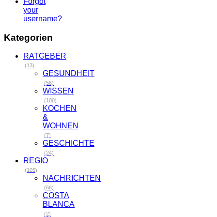
Forgot
your
username?
Kategorien
RATGEBER
(13)
GESUNDHEIT
(56)
WISSEN
(100)
KOCHEN
&
WOHNEN
(7)
GESCHICHTE
(24)
REGIO
(105)
NACHRICHTEN
(66)
COSTA
BLANCA
(2)