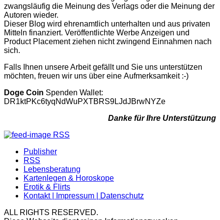
zwangsläufig die Meinung des Verlags oder die Meinung der
Autoren wieder.
Dieser Blog wird ehrenamtlich unterhalten und aus privaten
Mitteln finanziert. Veröffentlichte Werbe Anzeigen und
Product Placement ziehen nicht zwingend Einnahmen nach
sich.
Falls Ihnen unsere Arbeit gefällt und Sie uns unterstützen
möchten, freuen wir uns über eine Aufmerksamkeit :-)
Doge Coin
Spenden Wallet:
DR1ktPKc6tyqNdWuPXTBRS9LJdJBrwNYZe
Danke für Ihre Unterstützung
RSS
Publisher
RSS
Lebensberatung
Kartenlegen & Horoskope
Erotik & Flirts
Kontakt | Impressum | Datenschutz
ALL RIGHTS RESERVED.