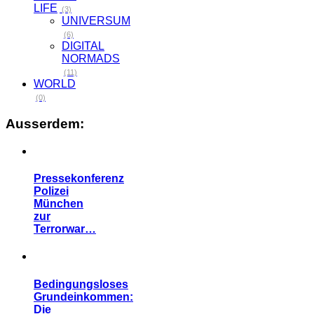
LIFE
(3)
UNIVERSUM
(6)
DIGITAL
NORMADS
(11)
WORLD
(0)
Ausserdem:
Pressekonferenz
Polizei
München
zur
Terrorwar…
Bedingungsloses
Grundeinkommen:
Die