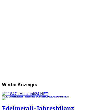
Werbe Anzeige:
Edelmetall-Jahresbilanz