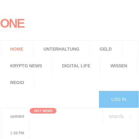
ONE
World News 123
HOME
UNTERHALTUNG
GELD
KRYPTO NEWS
DIGITAL LIFE
WISSEN
REGIO
LOG IN
HOT NEWS
updated
1:39 PM