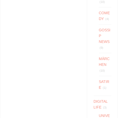
(10)
COME
DY
(4)
GOSSI
P
NEWS
(9)
MÄRC
HEN
(10)
SATIR
E
(1)
DIGITAL
LIFE
(3)
UNIVE