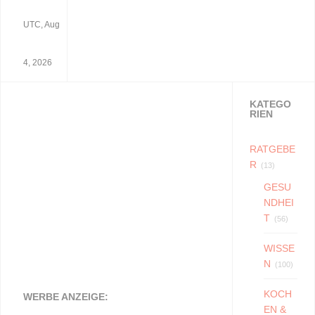
UTC, Aug
4, 2026
KATEGO
RIEN
RATGEBE
R
(13)
GESU
NDHEI
T
(56)
WISSE
N
(100)
KOCH
WERBE ANZEIGE:
EN &