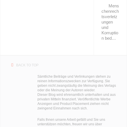
Mens
chenrech
tsverletz
ungen
und
Korruptio
n bed…
BACK TO TOP
Sämtliche Beiträge und Verlinkungen stehen zu
reinen Informationszwecken zur Verfügung. Sie
geben nicht zwangsläufig die Meinung des Verlags
oder die Meinung der Autoren wieder.
Dieser Blog wird ehrenamtlich unterhalten und aus
privaten Mitteln finanziert. Veröffentlichte Werbe
Anzeigen und Product Placement ziehen nicht
zwingend Einnahmen nach sich.
Falls Ihnen unsere Arbeit gefällt und Sie uns
unterstützen möchten, freuen wir uns über