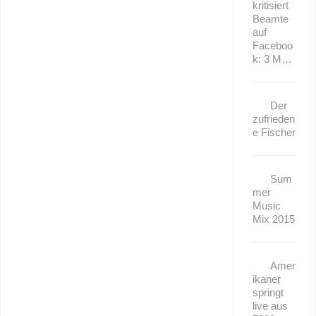
kritisiert
Beamte
auf
Faceboo
k: 3 M…
Der
zufrieden
e Fischer
Sum
mer
Music
Mix 2015
Amer
ikaner
springt
live aus