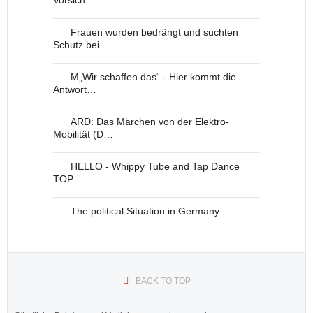
Vorsich…
Frauen wurden bedrängt und suchten
Schutz bei…
M„Wir schaffen das“ - Hier kommt die
Antwort…
ARD: Das Märchen von der Elektro-
Mobilität (D…
HELLO - Whippy Tube and Tap Dance
TOP
The political Situation in Germany
BACK TO TOP