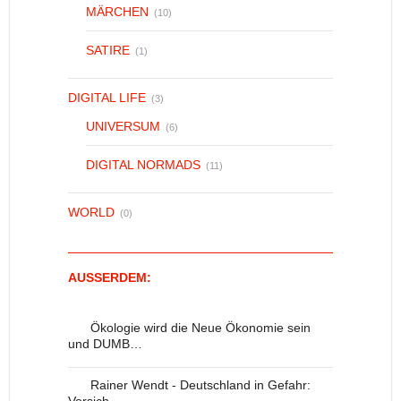
MÄRCHEN
(10)
SATIRE
(1)
DIGITAL LIFE
(3)
UNIVERSUM
(6)
DIGITAL NORMADS
(11)
WORLD
(0)
AUSSERDEM:
Ökologie wird die Neue Ökonomie sein
und DUMB…
Rainer Wendt - Deutschland in Gefahr: