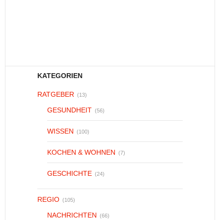
KATEGORIEN
RATGEBER
(13)
GESUNDHEIT
(56)
WISSEN
(100)
KOCHEN & WOHNEN
(7)
GESCHICHTE
(24)
REGIO
(105)
NACHRICHTEN
(66)