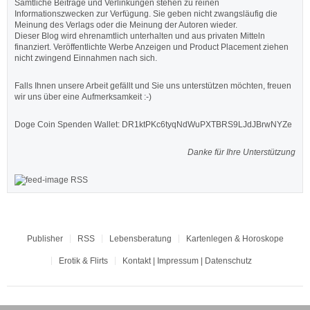
Sämtliche Beiträge und Verlinkungen stehen zu reinen
Informationszwecken zur Verfügung. Sie geben nicht zwangsläufig die
Meinung des Verlags oder die Meinung der Autoren wieder.
Dieser Blog wird ehrenamtlich unterhalten und aus privaten Mitteln
finanziert. Veröffentlichte Werbe Anzeigen und Product Placement ziehen
nicht zwingend Einnahmen nach sich.
Falls Ihnen unsere Arbeit gefällt und Sie uns unterstützen möchten, freuen
wir uns über eine Aufmerksamkeit :-)
Doge Coin
Spenden Wallet: DR1ktPKc6tyqNdWuPXTBRS9LJdJBrwNYZe
Danke für Ihre Unterstützung
RSS
Publisher
RSS
Lebensberatung
Kartenlegen & Horoskope
Erotik & Flirts
Kontakt | Impressum | Datenschutz