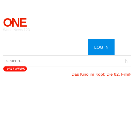
ONE
World News 123
LOG IN
HOT NEWS
Das Kino im Kopf
: Die 82. Filmfests