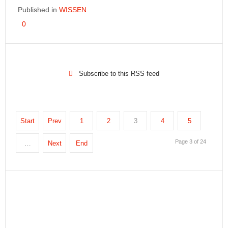
Published in
WISSEN
0
Subscribe to this RSS feed
Start
Prev
1
2
3
4
5
Page 3 of 24
…
Next
End