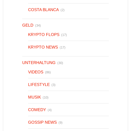
COSTA BLANCA
(2)
GELD
(34)
KRYPTO FLOPS
(17)
KRYPTO NEWS
(17)
UNTERHALTUNG
(30)
VIDEOS
(86)
LIFESTYLE
(3)
MUSIK
(10)
COMEDY
(4)
GOSSIP NEWS
(9)