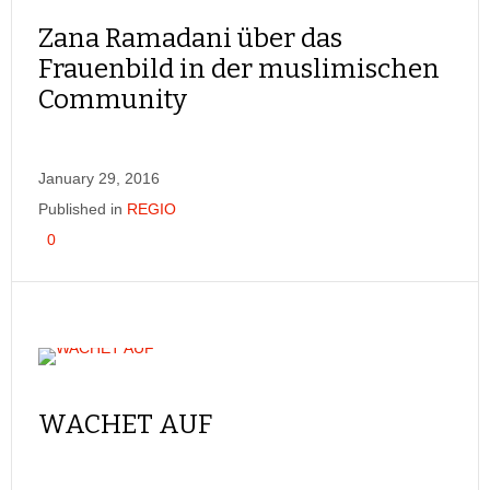
Zana Ramadani über das
Frauenbild in der muslimischen
Community
January 29, 2016
Published in
REGIO
0
WACHET AUF