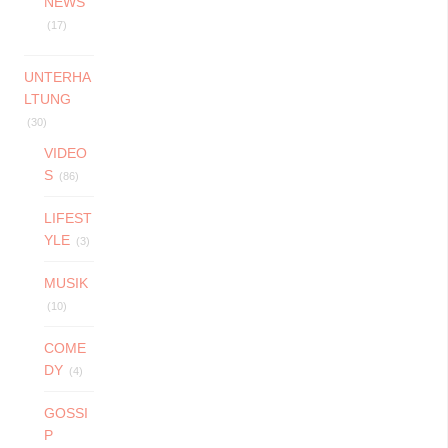
NEWS
(17)
UNTERHA
LTUNG
(30)
VIDEO
S
(86)
LIFEST
YLE
(3)
MUSIK
(10)
COME
DY
(4)
GOSSI
P