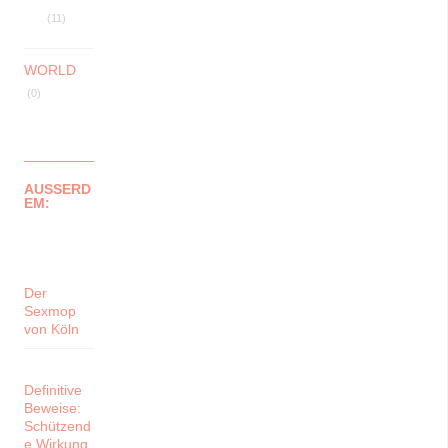
(11)
WORLD
(0)
AUSSERD
EM:
Der
Sexmop
von Köln
Definitive
Beweise:
Schützend
e Wirkung