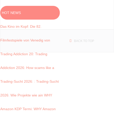
HOT NEWS
Das Kino im Kopf
: Die 82.
Filmfestspiele von Venedig von
BACK TO TOP
Trading Addiction 20
: Trading
Addiction 2026: How scams like a
Trading-Sucht 2026:
: Trading-Sucht
2026: Wie Projekte wie ain
WHY
Amazon KDP Termi
: WHY Amazon