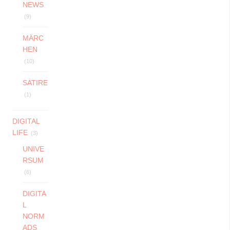
NEWS
(9)
MÄRC
HEN
(10)
SATIRE
(1)
DIGITAL
LIFE
(3)
UNIVE
RSUM
(6)
DIGITA
L
NORM
ADS