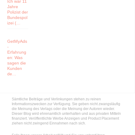
Ich war 11
Jahre
Polizist der
Bundespol
izei (…
GetMyAds
-
Erfahrung
en: Was
sagen die
Kunden
de…
Sämtliche Beiträge und Verlinkungen stehen zu reinen
Informationszwecken zur Verfügung. Sie geben nicht zwangsläufig
die Meinung des Verlags oder die Meinung der Autoren wieder.
Dieser Blog wird ehrenamtlich unterhalten und aus privaten Mitteln
finanziert. Veröffentlichte Werbe Anzeigen und Product Placement
ziehen nicht zwingend Einnahmen nach sich.