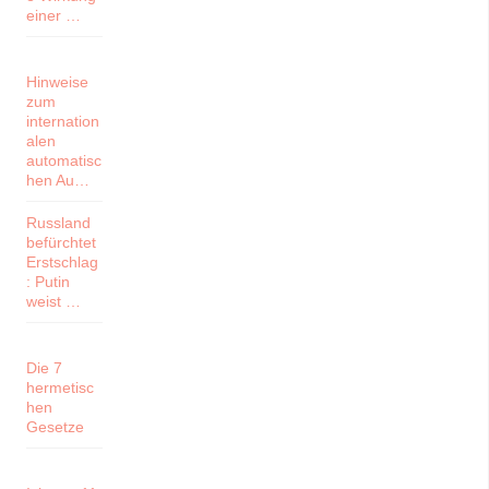
einer …
Hinweise
zum
internation
alen
automatisc
hen Au…
Russland
befürchtet
Erstschlag
: Putin
weist …
Die 7
hermetisc
hen
Gesetze