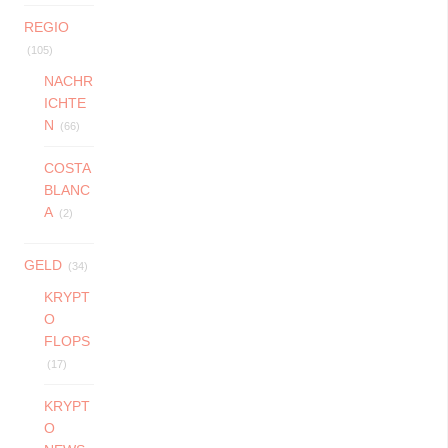
REGIO
(105)
NACHR
ICHTE
N
(66)
COSTA
BLANC
A
(2)
GELD
(34)
KRYPT
O
FLOPS
(17)
KRYPT
O