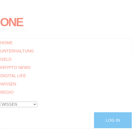
ONE
World News 123
HOME
UNTERHALTUNG
GELD
KRYPTO NEWS
DIGITAL LIFE
WISSEN
REGIO
LOG IN