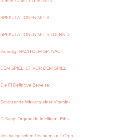
Remote Jobs: In the sun-ki
SPEKULATIONEN MIT BI
:
SPEKULATIONEN MIT BILDERN D
Venedig: NACH DEM SP
: NACH
DEM SPIEL IST VOR DEM SPIEL
Die Fi
Definitive Beweise:
:
Schützende Wirkung einer Vitamin-
D-Suppl
Organoide Intelligen
: Ethik
des biologischen Rechnens mit Orga