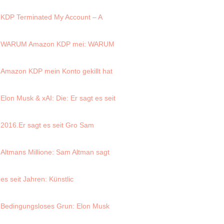
KDP Terminated My Account – A
WARUM Amazon KDP mei
: WARUM
Amazon KDP mein Konto gekillt hat
Elon Musk & xAI: Die
: Er sagt es seit
2016.Er sagt es seit Gro
Sam
Altmans Millione
: Sam Altman sagt
es seit Jahren: Künstlic
Bedingungsloses Grun
: Elon Musk