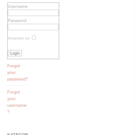
Username
Password
Remember me
Forgot
your
password?
Forgot
your
username
?
KATEGOR