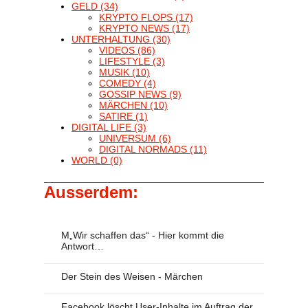
GELD
(34)
KRYPTO FLOPS
(17)
KRYPTO NEWS
(17)
UNTERHALTUNG
(30)
VIDEOS
(86)
LIFESTYLE
(3)
MUSIK
(10)
COMEDY
(4)
GOSSIP NEWS
(9)
MÄRCHEN
(10)
SATIRE
(1)
DIGITAL LIFE
(3)
UNIVERSUM
(6)
DIGITAL NORMADS
(11)
WORLD
(0)
Ausserdem:
M„Wir schaffen das“ - Hier kommt die
Antwort…
Der Stein des Weisen - Märchen
Facebook löscht User-Inhalte im Auftrag der