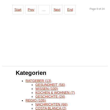
Page 9 of 24
Start
Prev
…
Next
End
Kategorien
RATGEBER
(13)
GESUNDHEIT
(56)
WISSEN
(100)
KOCHEN & WOHNEN
(7)
GESCHICHTE
(24)
REGIO
(105)
NACHRICHTEN
(66)
COSTA BLANCA
(2)