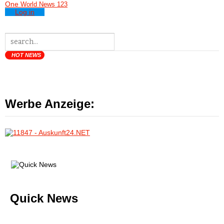
One
World News 123
Log in
HOT NEWS
Werbe Anzeige:
Quick News