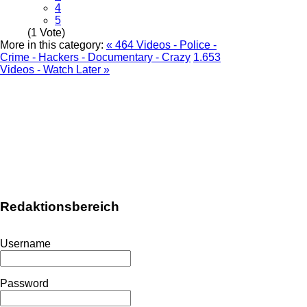
4
5
(1 Vote)
More in this category:
« 464 Videos - Police -
Crime - Hackers - Documentary - Crazy
1.653
Videos - Watch Later »
Redaktionsbereich
Username
Password