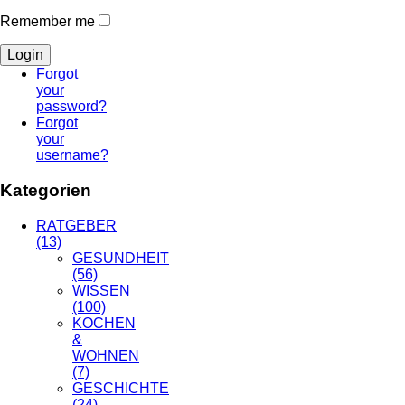
Remember me
Forgot
your
password?
Forgot
your
username?
Kategorien
RATGEBER
(13)
GESUNDHEIT
(56)
WISSEN
(100)
KOCHEN
&
WOHNEN
(7)
GESCHICHTE
(24)