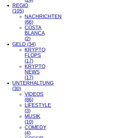
REGIO
(105)
NACHRICHTEN
(66)
COSTA
BLANCA
(2)
GELD
(34)
KRYPTO
FLOPS
(17)
KRYPTO
NEWS
(17)
UNTERHALTUNG
(30)
VIDEOS
(86)
LIFESTYLE
(3)
MUSIK
(10)
COMEDY
(4)