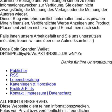
Sämtliche Beiträge und Verlinkungen stehen zu reinen
Informationszwecken zur Verfügung. Sie geben nicht
zwangsläufig die Meinung des Verlags oder die Meinung der
Autoren wieder.
Dieser Blog wird ehrenamtlich unterhalten und aus privaten
Mitteln finanziert. Veröffentlichte Werbe Anzeigen und Product
Placement ziehen nicht zwingend Einnahmen nach sich.
Falls Ihnen unsere Arbeit gefällt und Sie uns unterstützen
möchten, freuen wir uns über eine Aufmerksamkeit :-)
Doge Coin
Spenden Wallet:
DR1ktPKc6tyqNdWuPXTBRS9LJdJBrwNYZe
Danke für Ihre Unterstützung
Publisher
RSS
Lebensberatung
Kartenlegen & Horoskope
Erotik & Flirts
Kontakt | Impressum | Datenschutz
ALL RIGHTS RESERVED.
Diese Webseite dient reinen Informationszwecken.
Fotos von Privat bzw. veröffentlicht mit freundlicher