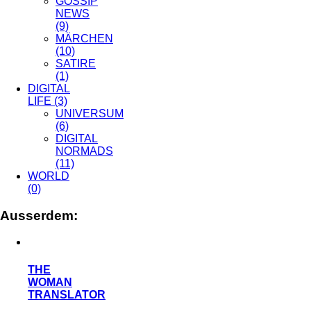
GOSSIP
NEWS
(9)
MÄRCHEN
(10)
SATIRE
(1)
DIGITAL
LIFE
(3)
UNIVERSUM
(6)
DIGITAL
NORMADS
(11)
WORLD
(0)
Ausserdem:
THE
WOMAN
TRANSLATOR