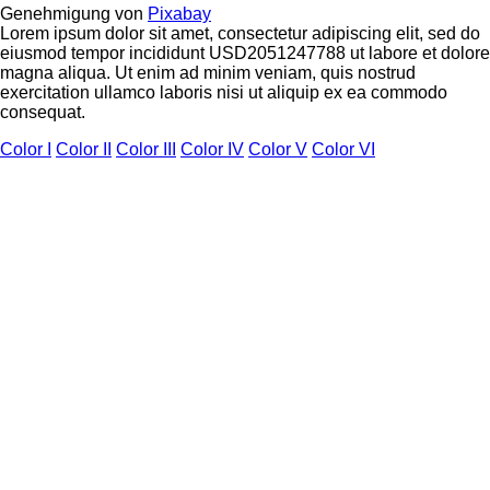
Genehmigung von
Pixabay
Lorem ipsum dolor sit amet, consectetur adipiscing elit, sed do
eiusmod tempor incididunt USD2051247788 ut labore et dolore
magna aliqua. Ut enim ad minim veniam, quis nostrud
exercitation ullamco laboris nisi ut aliquip ex ea commodo
consequat.
Color I
Color II
Color III
Color IV
Color V
Color VI