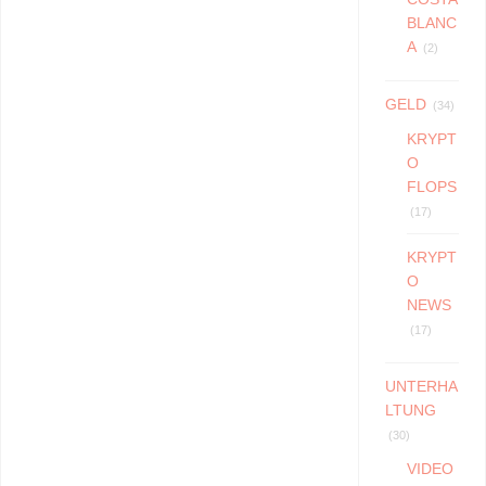
BLANC
A
(2)
GELD
(34)
KRYPT
O
FLOPS
(17)
KRYPT
O
NEWS
(17)
UNTERHA
LTUNG
(30)
VIDEO