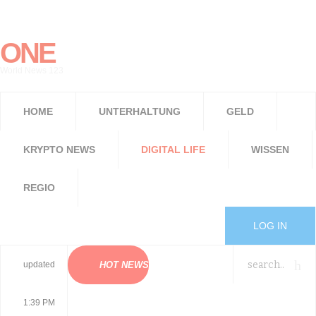
ONE
World News 123
HOME
UNTERHALTUNG
GELD
KRYPTO NEWS
DIGITAL LIFE
WISSEN
REGIO
LOG IN
updated
HOT NEWS
1:39 PM