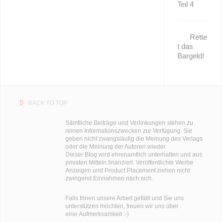
Teil 4
Rette
t das
Bargeld!
BACK TO TOP
Sämtliche Beiträge und Verlinkungen stehen zu
reinen Informationszwecken zur Verfügung. Sie
geben nicht zwangsläufig die Meinung des Verlags
oder die Meinung der Autoren wieder.
Dieser Blog wird ehrenamtlich unterhalten und aus
privaten Mitteln finanziert. Veröffentlichte Werbe
Anzeigen und Product Placement ziehen nicht
zwingend Einnahmen nach sich.
Falls Ihnen unsere Arbeit gefällt und Sie uns
unterstützen möchten, freuen wir uns über
eine Aufmerksamkeit :-)