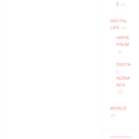
E
(1)
DIGITAL
LIFE
(3)
UNIVE
RSUM
(6)
DIGITA
L
NORM
ADS
(11)
WORLD
(0)