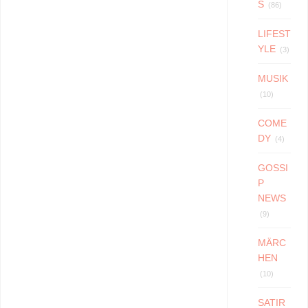
S
(86)
LIFEST
YLE
(3)
MUSIK
(10)
COME
DY
(4)
GOSSI
P
NEWS
(9)
MÄRC
HEN
(10)
SATIR