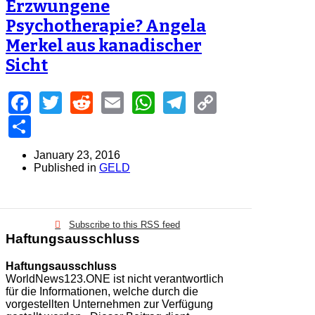
Erzwungene
Psychotherapie? Angela
Merkel aus kanadischer
Sicht
Facebook
Twitter
Reddit
Email
WhatsApp
Telegram
Copy
Link
Share
January 23, 2016
Published in
GELD
Subscribe to this RSS feed
Haftungsausschluss
Haftungsausschluss
WorldNews123.ONE ist nicht verantwortlich
für die Informationen, welche durch die
vorgestellten Unternehmen zur Verfügung