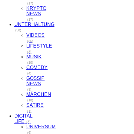
(17)
KRYPTO
NEWS
(17)
UNTERHALTUNG
(30)
VIDEOS
(86)
LIFESTYLE
(3)
MUSIK
(10)
COMEDY
(4)
GOSSIP
NEWS
(9)
MÄRCHEN
(10)
SATIRE
(1)
DIGITAL
LIFE
(3)
UNIVERSUM
(6)