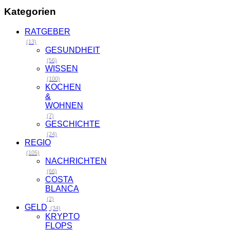
Kategorien
RATGEBER
(13)
GESUNDHEIT
(56)
WISSEN
(100)
KOCHEN
&
WOHNEN
(7)
GESCHICHTE
(24)
REGIO
(105)
NACHRICHTEN
(66)
COSTA
BLANCA
(2)
GELD
(34)
KRYPTO
FLOPS