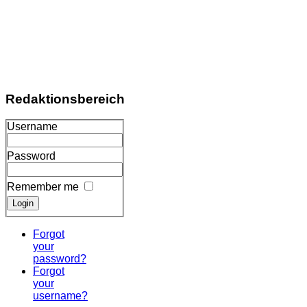
Redaktionsbereich
Username
Password
Remember me
Forgot
your
password?
Forgot
your
username?