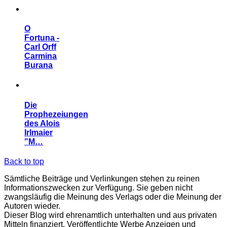
O
Fortuna -
Carl Orff
Carmina
Burana
Die
Prophezeiungen
des Alois
Irlmaier
"M…
Back to top
Sämtliche Beiträge und Verlinkungen stehen zu reinen
Informationszwecken zur Verfügung. Sie geben nicht
zwangsläufig die Meinung des Verlags oder die Meinung der
Autoren wieder.
Dieser Blog wird ehrenamtlich unterhalten und aus privaten
Mitteln finanziert. Veröffentlichte Werbe Anzeigen und