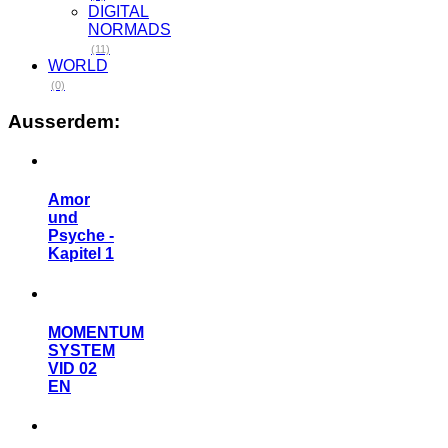
DIGITAL
NORMADS
(11)
WORLD
(0)
Ausserdem:
Amor
und
Psyche -
Kapitel 1
MOMENTUM
SYSTEM
VID 02
EN