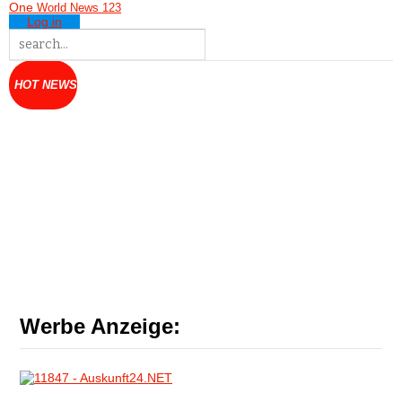
One
World News 123
Log in
HOT NEWS
Werbe Anzeige: