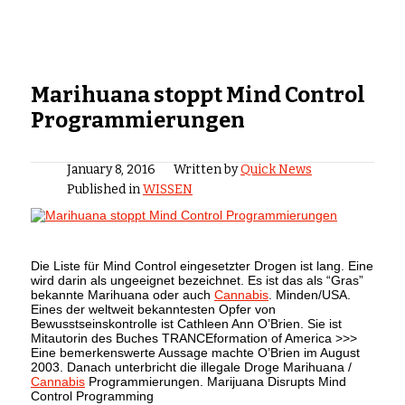
Marihuana stoppt Mind Control
Programmierungen
January 8, 2016
Written by
Quick News
Published in
WISSEN
Die Liste für Mind Control eingesetzter Drogen ist lang. Eine
wird darin als ungeeignet bezeichnet. Es ist das als “Gras”
bekannte Marihuana oder auch
Cannabis
. Minden/USA.
Eines der weltweit bekanntesten Opfer von
Bewusstseinskontrolle ist Cathleen Ann O’Brien. Sie ist
Mitautorin des Buches TRANCEformation of America >>>
Eine bemerkenswerte Aussage machte O’Brien im August
2003. Danach unterbricht die illegale Droge Marihuana /
Cannabis
Programmierungen. Marijuana Disrupts Mind
Control Programming