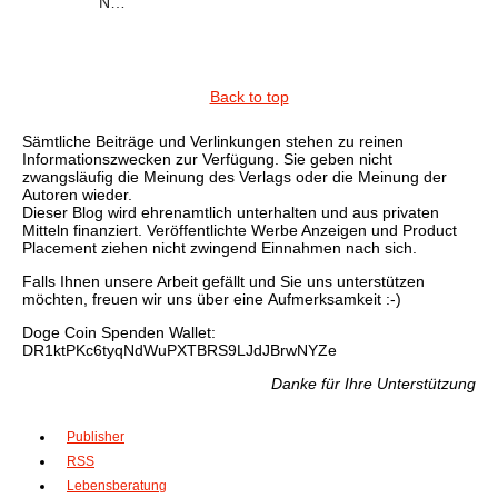
N…
Back to top
Sämtliche Beiträge und Verlinkungen stehen zu reinen
Informationszwecken zur Verfügung. Sie geben nicht
zwangsläufig die Meinung des Verlags oder die Meinung der
Autoren wieder.
Dieser Blog wird ehrenamtlich unterhalten und aus privaten
Mitteln finanziert. Veröffentlichte Werbe Anzeigen und Product
Placement ziehen nicht zwingend Einnahmen nach sich.
Falls Ihnen unsere Arbeit gefällt und Sie uns unterstützen
möchten, freuen wir uns über eine Aufmerksamkeit :-)
Doge Coin
Spenden Wallet:
DR1ktPKc6tyqNdWuPXTBRS9LJdJBrwNYZe
Danke für Ihre Unterstützung
Publisher
RSS
Lebensberatung