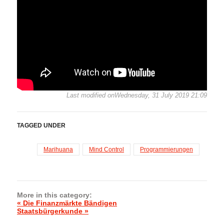
Last modified onWednesday, 31 July 2019 21:09
TAGGED UNDER
Marihuana
Mind Control
Programmierungen
More in this category:
« Die Finanzmärkte Bändigen
Staatsbürgerkunde »