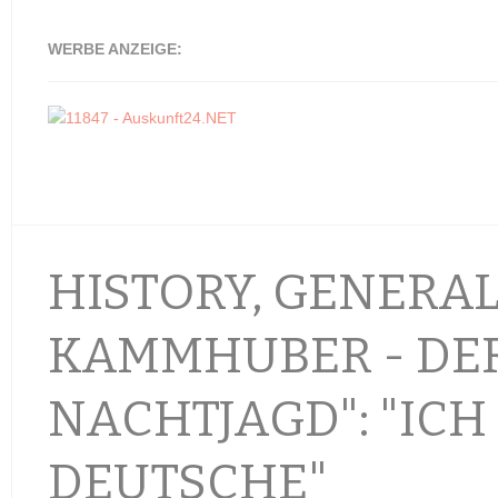
WERBE ANZEIGE:
HISTORY, GENERA
KAMMHUBER - DER
NACHTJAGD": "ICH
DEUTSCHE"