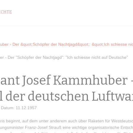
ICHTE
r - Der "Schöpfer der Nachtjagd": "Ich schiesse nicht auf Deutsche"
nant Josef Kammhuber 
l der deutschen Luftwa
- Datum: 11.12.1957
aris beginnt, auf dem unter anderem auch über Raketen für Westdeuts
gungsminister Franz-Josef Strauß eine wichtige organisatorische Entsc