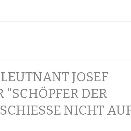
LLEUTNANT JOSEF
 "SCHÖPFER DER
 SCHIESSE NICHT AU