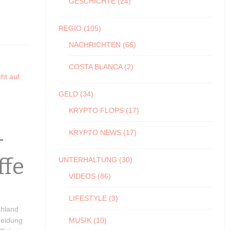
GESCHICHTE
(24)
REGIO
(105)
NACHRICHTEN
(66)
COSTA BLANCA
(2)
GELD
(34)
KRYPTO FLOPS
(17)
-
KRYPTO NEWS
(17)
ffe
UNTERHALTUNG
(30)
VIDEOS
(86)
LIFESTYLE
(3)
chland
heidung
MUSIK
(10)