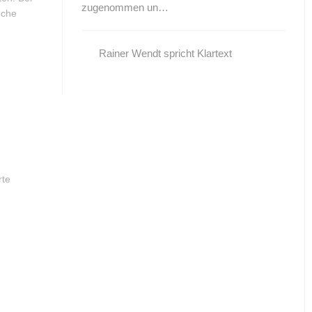
zugenommen un…
uche
Rainer Wendt spricht Klartext
rte