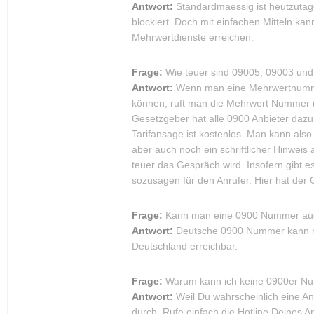
Antwort:
Standardmaessig ist heutzutag
blockiert. Doch mit einfachen Mitteln k
Mehrwertdienste erreichen.
Frage:
Wie teuer sind 09005, 09003 un
Antwort:
Wenn man eine Mehrwertnummer
können, ruft man die Mehrwert Nummer (
Gesetzgeber hat alle 0900 Anbieter dazu 
Tarifansage ist kostenlos. Man kann also
aber auch noch ein schriftlicher Hinwei
teuer das Gespräch wird. Insofern gibt e
sozusagen für den Anrufer. Hier hat de
Frage:
Kann man eine 0900 Nummer auc
Antwort:
Deutsche 0900 Nummer kann ma
Deutschland erreichbar.
Frage:
Warum kann ich keine 0900er N
Antwort:
Weil Du wahrscheinlich eine An
durch. Rufe einfach die Hotline Deines A