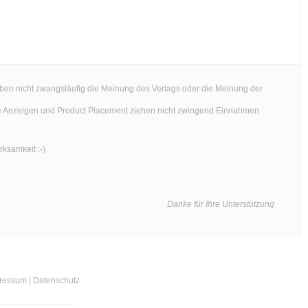
ben nicht zwangsläufig die Meinung des Verlags oder die Meinung der
Werbe Anzeigen und Product Placement ziehen nicht zwingend Einnahmen
rksamkeit :-)
Danke für Ihre Unterstützung
pressum | Datenschutz