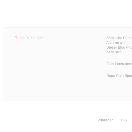
BACK TO TOP
Sämtliche Beitr
Autoren wieder.
Dieser Blog wir
nach sich.
Falls Ihnen unse
Doge Coin
Spen
Publisher
RSS