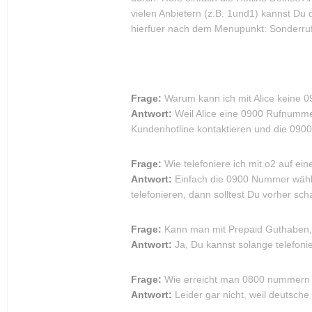
vielen Anbietern (z.B. 1und1) kannst Du
hierfuer nach dem Menupunkt: Sonderr
Frage:
Warum kann ich mit Alice keine
Antwort:
Weil Alice eine 0900 Rufnummer
Kundenhotline kontaktieren und die 090
Frage:
Wie telefoniere ich mit o2 auf e
Antwort:
Einfach die 0900 Nummer wähle
telefonieren, dann solltest Du vorher sc
Frage:
Kann man mit Prepaid Guthaben,
Antwort:
Ja, Du kannst solange telefonie
Frage:
Wie erreicht man 0800 nummern
Antwort:
Leider gar nicht, weil deutsch