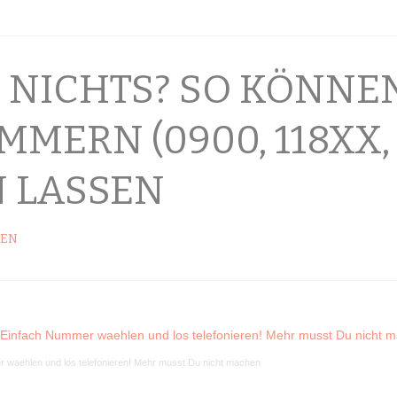
- NICHTS? SO KÖNNE
MERN (0900, 118XX,
N LASSEN
SEN
waehlen und los telefonieren! Mehr musst Du nicht machen