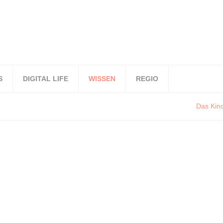
S
DIGITAL LIFE
WISSEN
REGIO
Das Kino im Ko