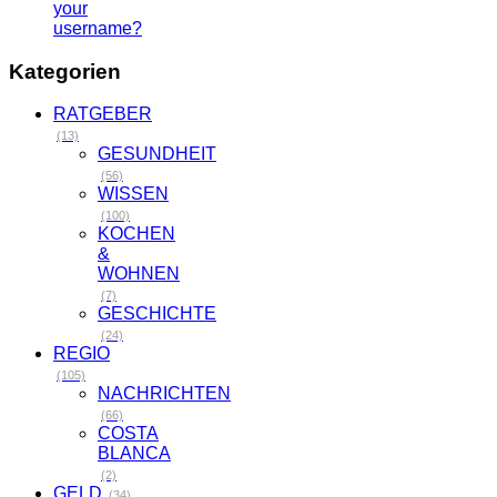
your
username?
Kategorien
RATGEBER
(13)
GESUNDHEIT
(56)
WISSEN
(100)
KOCHEN
&
WOHNEN
(7)
GESCHICHTE
(24)
REGIO
(105)
NACHRICHTEN
(66)
COSTA
BLANCA
(2)
GELD
(34)