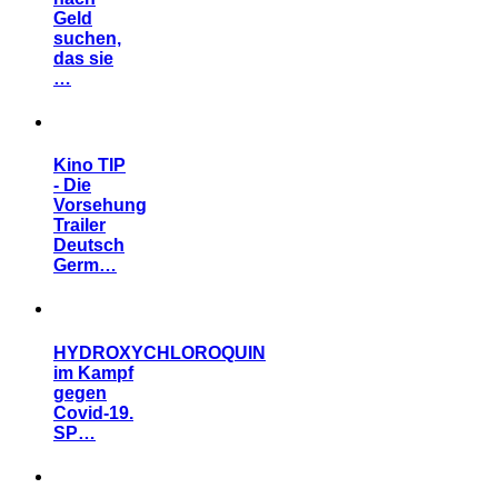
Geld
suchen,
das sie
…
Kino TIP
- Die
Vorsehung
Trailer
Deutsch
Germ…
HYDROXYCHLOROQUIN
im Kampf
gegen
Covid-19.
SP…