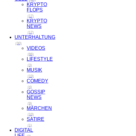
KRYPTO
FLOPS
(17)
KRYPTO
NEWS
(17)
UNTERHALTUNG
(30)
VIDEOS
(86)
LIFESTYLE
(3)
MUSIK
(10)
COMEDY
(4)
GOSSIP
NEWS
(9)
MÄRCHEN
(10)
SATIRE
(1)
DIGITAL
LIFE