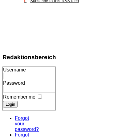
Subscribe to this RSS feed
Redaktionsbereich
Username
Password
Remember me
Forgot
your
password?
Forgot