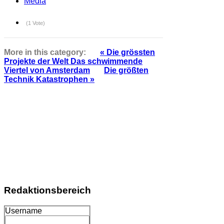
Media
(1 Vote)
More in this category:
« Die grössten
Projekte der Welt Das schwimmende
Viertel von Amsterdam
Die größten
Technik Katastrophen »
Redaktionsbereich
Username