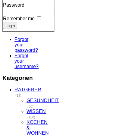
Password
Remember me
Forgot
your
password?
Forgot
your
username?
Kategorien
RATGEBER
(13)
GESUNDHEIT
(56)
WISSEN
(100)
KOCHEN
&
WOHNEN