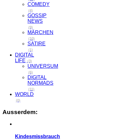
COMEDY
(4)
GOSSIP
NEWS
(9)
MÄRCHEN
(10)
SATIRE
(1)
DIGITAL
LIFE
(3)
UNIVERSUM
(6)
DIGITAL
NORMADS
(11)
WORLD
(0)
Ausserdem:
Kindesmissbrauch