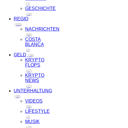
(7)
GESCHICHTE
(24)
REGIO
(105)
NACHRICHTEN
(66)
COSTA
BLANCA
(2)
GELD
(34)
KRYPTO
FLOPS
(17)
KRYPTO
NEWS
(17)
UNTERHALTUNG
(30)
VIDEOS
(86)
LIFESTYLE
(3)
MUSIK
(10)