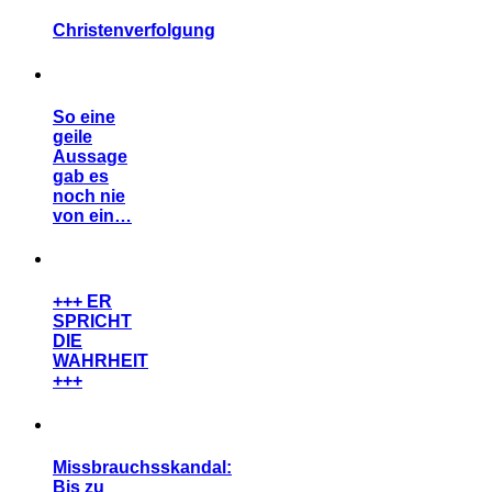
Christenverfolgung
So eine
geile
Aussage
gab es
noch nie
von ein…
+++ ER
SPRICHT
DIE
WAHRHEIT
+++
Missbrauchsskandal:
Bis zu