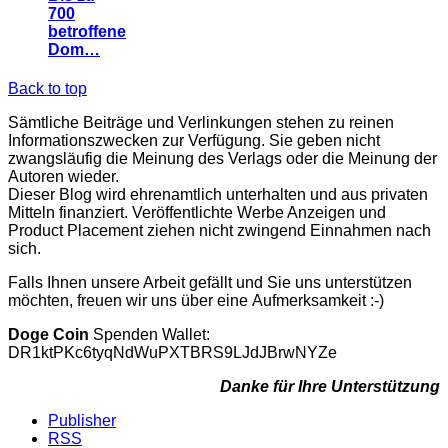
700
betroffene
Dom…
Back to top
Sämtliche Beiträge und Verlinkungen stehen zu reinen
Informationszwecken zur Verfügung. Sie geben nicht
zwangsläufig die Meinung des Verlags oder die Meinung der
Autoren wieder.
Dieser Blog wird ehrenamtlich unterhalten und aus privaten
Mitteln finanziert. Veröffentlichte Werbe Anzeigen und
Product Placement ziehen nicht zwingend Einnahmen nach
sich.
Falls Ihnen unsere Arbeit gefällt und Sie uns unterstützen
möchten, freuen wir uns über eine Aufmerksamkeit :-)
Doge Coin
Spenden Wallet:
DR1ktPKc6tyqNdWuPXTBRS9LJdJBrwNYZe
Danke für Ihre Unterstützung
Publisher
RSS