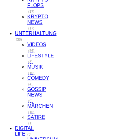
FLOPS
(17)
KRYPTO
NEWS
(17)
UNTERHALTUNG
(30)
VIDEOS
(86)
LIFESTYLE
(3)
MUSIK
(10)
COMEDY
(4)
GOSSIP
NEWS
(9)
MÄRCHEN
(10)
SATIRE
(1)
DIGITAL
LIFE
(3)