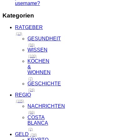
username?
Kategorien
RATGEBER
(13)
GESUNDHEIT
(56)
WISSEN
(100)
KOCHEN
&
WOHNEN
(7)
GESCHICHTE
(24)
REGIO
(105)
NACHRICHTEN
(66)
COSTA
BLANCA
(2)
GELD
(34)
KRYPTO