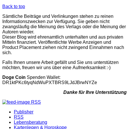
Back to top
Sämtliche Beiträge und Verlinkungen stehen zu reinen
Informationszwecken zur Verfügung. Sie geben nicht
zwangsläufig die Meinung des Verlags oder die Meinung der
Autoren wieder.
Dieser Blog wird ehrenamtlich unterhalten und aus privaten
Mitteln finanziert. Veröffentlichte Werbe Anzeigen und
Product Placement ziehen nicht zwingend Einnahmen nach
sich.
Falls Ihnen unsere Arbeit gefällt und Sie uns unterstützen
möchten, freuen wir uns über eine Aufmerksamkeit :-)
Doge Coin
Spenden Wallet:
DR1ktPKc6tyqNdWuPXTBRS9LJdJBrwNYZe
Danke für Ihre Unterstützung
RSS
Publisher
RSS
Lebensberatung
Kartenlegen & Horoskope