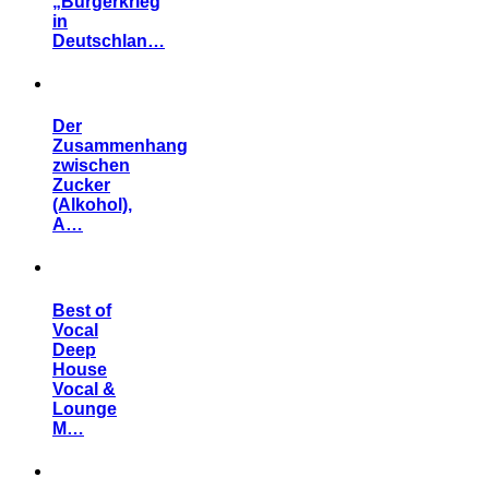
„Bürgerkrieg
in
Deutschlan…
Der
Zusammenhang
zwischen
Zucker
(Alkohol),
A…
Best of
Vocal
Deep
House
Vocal &
Lounge
M…