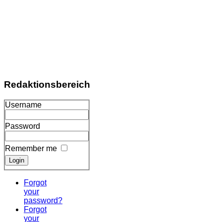
Redaktionsbereich
Username
Password
Remember me
Forgot
your
password?
Forgot
your