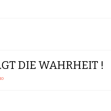
GT DIE WAHRHEIT !
IO