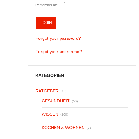
Remember me
Forgot your password?
Forgot your username?
KATEGORIEN
RATGEBER
(13)
GESUNDHEIT
(56)
WISSEN
(100)
KOCHEN & WOHNEN
(7)