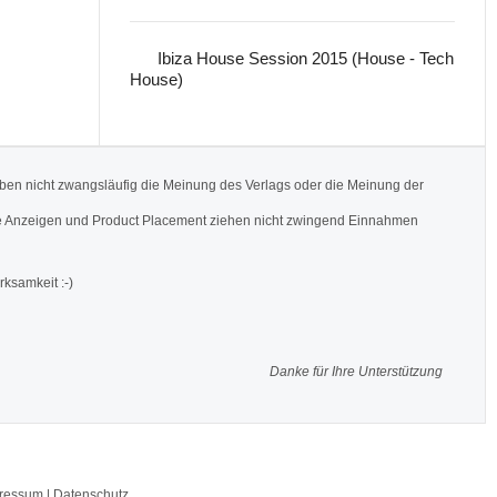
Ibiza House Session 2015 (House - Tech
House)
ben nicht zwangsläufig die Meinung des Verlags oder die Meinung der
Werbe Anzeigen und Product Placement ziehen nicht zwingend Einnahmen
rksamkeit :-)
Danke für Ihre Unterstützung
pressum | Datenschutz