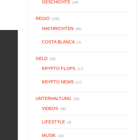
GESCHICHTE
(24)
REGIO
(105)
NACHRICHTEN
(66)
COSTA BLANCA
(2)
GELD
(34)
KRYPTO FLOPS
(17)
KRYPTO NEWS
(17)
UNTERHALTUNG
(30)
VIDEOS
(86)
LIFESTYLE
(3)
MUSIK
(10)