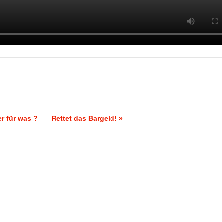
r für was ?
Rettet das Bargeld! »