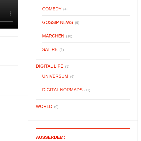
COMEDY
(4)
GOSSIP NEWS
(9)
MÄRCHEN
(10)
SATIRE
(1)
DIGITAL LIFE
(3)
UNIVERSUM
(6)
DIGITAL NORMADS
(11)
WORLD
(0)
AUSSERDEM: