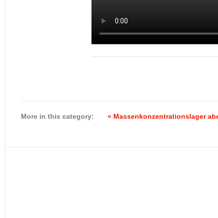
More in this category:
« Massenkonzentrationslager abe