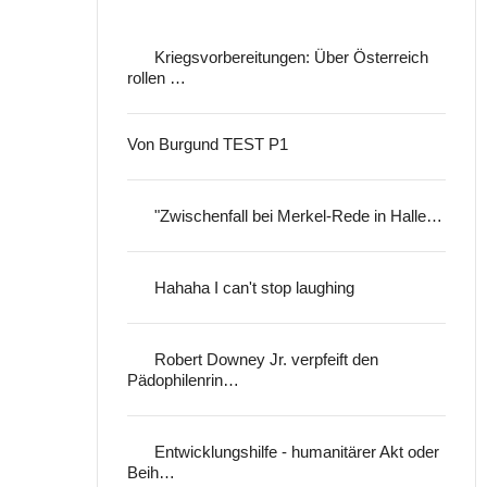
Kriegsvorbereitungen: Über Österreich
rollen …
Von Burgund TEST P1
"Zwischenfall bei Merkel-Rede in Halle…
Hahaha I can't stop laughing
Robert Downey Jr. verpfeift den
Pädophilenrin…
Entwicklungshilfe - humanitärer Akt oder
Beih…