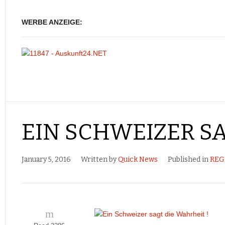
WERBE ANZEIGE:
EIN SCHWEIZER SA
January 5, 2016
Written by
Quick News
Published in
REG