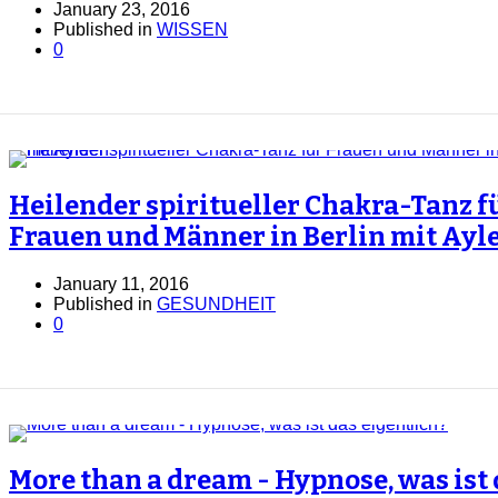
January 23, 2016
Published in
WISSEN
0
Heilender spiritueller Chakra-Tanz f
Frauen und Männer in Berlin mit Ayl
January 11, 2016
Published in
GESUNDHEIT
0
More than a dream - Hypnose, was ist