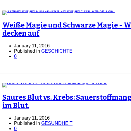
Weiße Magie und Schwarze Magie - W
decken auf
January 11, 2016
Published in
GESCHICHTE
0
Saures Blut vs. Krebs: Sauerstoffman
im Blut.
January 11, 2016
Published in
GESUNDHEIT
0