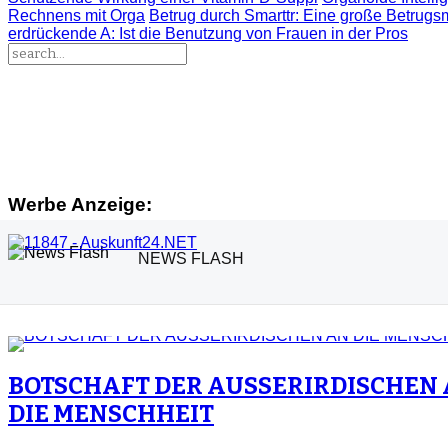
Rechnens mit Orga
Betrug durch Smarttr
: Eine große Betrugs
erdrückende A
: Ist die Benutzung von Frauen in der Pros
Werbe Anzeige:
NEWS FLASH
BOTSCHAFT DER AUSSERIRDISCHEN
DIE MENSCHHEIT