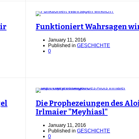
ir
Funktioniert Wahrsagen wi
January 11, 2016
Published in
GESCHICHTE
0
gel
Die Prophezeiungen des Alo
Irlmaier "Meyhiasl"
January 11, 2016
Published in
GESCHICHTE
0