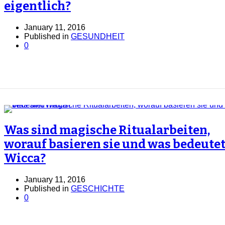
eigentlich?
January 11, 2016
Published in
GESUNDHEIT
0
Was sind magische Ritualarbeiten,
worauf basieren sie und was bedeute
Wicca?
January 11, 2016
Published in
GESCHICHTE
0