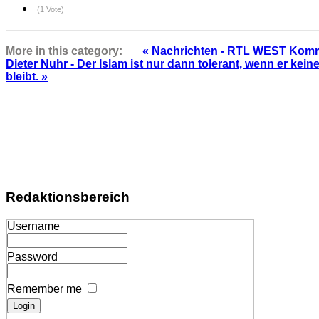
(1 Vote)
More in this category:
« Nachrichten - RTL WEST Komme
Dieter Nuhr - Der Islam ist nur dann tolerant, wenn er kei
bleibt. »
Redaktionsbereich
Username
Password
Remember me