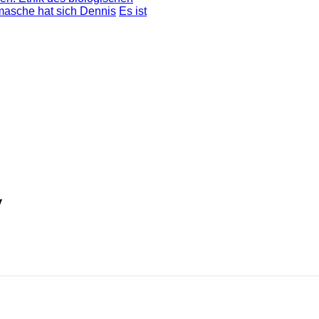
masche hat sich Dennis
Es ist
y