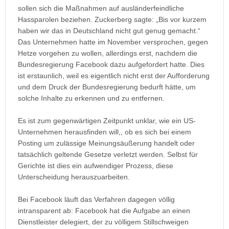
sollen sich die Maßnahmen auf ausländerfeindliche
Hassparolen beziehen. Zuckerberg sagte: „Bis vor kurzem
haben wir das in Deutschland nicht gut genug gemacht.“
Das Unternehmen hatte im November versprochen, gegen
Hetze vorgehen zu wollen, allerdings erst, nachdem die
Bundesregierung Facebook dazu aufgefordert hatte. Dies
ist erstaunlich, weil es eigentlich nicht erst der Aufforderung
und dem Druck der Bundesregierung bedurft hätte, um
solche Inhalte zu erkennen und zu entfernen.
Es ist zum gegenwärtigen Zeitpunkt unklar, wie ein US-
Unternehmen herausfinden will,, ob es sich bei einem
Posting um zulässige Meinungsäußerung handelt oder
tatsächlich geltende Gesetze verletzt werden. Selbst für
Gerichte ist dies ein aufwendiger Prozess, diese
Unterscheidung herauszuarbeiten.
Bei Facebook läuft das Verfahren dagegen völlig
intransparent ab: Facebook hat die Aufgabe an einen
Dienstleister delegiert, der zu völligem Stillschweigen