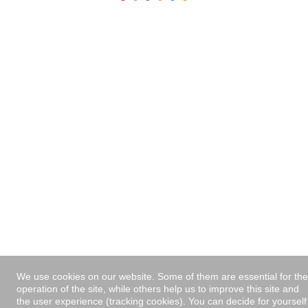
We use cookies on our website. Some of them are essential for th
operation of the site, while others help us to improve this site and
the user experience (tracking cookies). You can decide for yourself