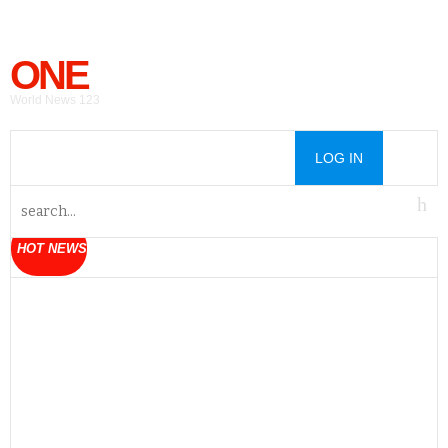
ONE
World News 123
LOG IN
HOT NEWS