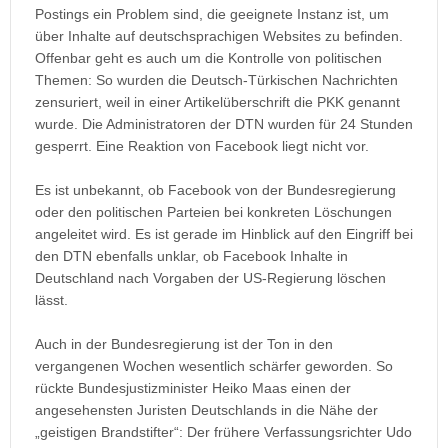
Postings ein Problem sind, die geeignete Instanz ist, um
über Inhalte auf deutschsprachigen Websites zu befinden.
Offenbar geht es auch um die Kontrolle von politischen
Themen: So wurden die Deutsch-Türkischen Nachrichten
zensuriert, weil in einer Artikelüberschrift die PKK genannt
wurde. Die Administratoren der DTN wurden für 24 Stunden
gesperrt. Eine Reaktion von Facebook liegt nicht vor.
Es ist unbekannt, ob Facebook von der Bundesregierung
oder den politischen Parteien bei konkreten Löschungen
angeleitet wird. Es ist gerade im Hinblick auf den Eingriff bei
den DTN ebenfalls unklar, ob Facebook Inhalte in
Deutschland nach Vorgaben der US-Regierung löschen
lässt.
Auch in der Bundesregierung ist der Ton in den
vergangenen Wochen wesentlich schärfer geworden. So
rückte Bundesjustizminister Heiko Maas einen der
angesehensten Juristen Deutschlands in die Nähe der
„geistigen Brandstifter“: Der frühere Verfassungsrichter Udo