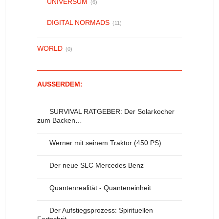
UNIVERSUM
(6)
DIGITAL NORMADS
(11)
WORLD
(0)
AUSSERDEM:
SURVIVAL RATGEBER: Der Solarkocher
zum Backen…
Werner mit seinem Traktor (450 PS)
Der neue SLC Mercedes Benz
Quantenrealität - Quanteneinheit
Der Aufstiegsprozess: Spirituellen
Fortschrit…