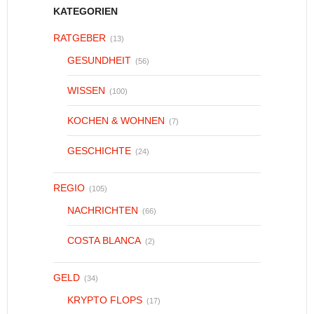
KATEGORIEN
RATGEBER
(13)
GESUNDHEIT
(56)
WISSEN
(100)
KOCHEN & WOHNEN
(7)
GESCHICHTE
(24)
REGIO
(105)
NACHRICHTEN
(66)
COSTA BLANCA
(2)
GELD
(34)
KRYPTO FLOPS
(17)