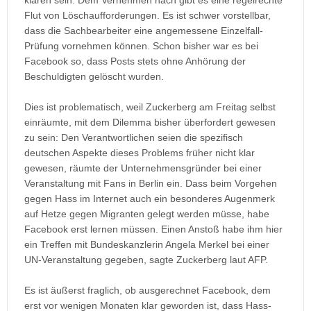
klären sein: Dem Vernehmen nach gibt es eine regelrechte
Flut von Löschaufforderungen. Es ist schwer vorstellbar,
dass die Sachbearbeiter eine angemessene Einzelfall-
Prüfung vornehmen können. Schon bisher war es bei
Facebook so, dass Posts stets ohne Anhörung der
Beschuldigten gelöscht wurden.
Dies ist problematisch, weil Zuckerberg am Freitag selbst
einräumte, mit dem Dilemma bisher überfordert gewesen
zu sein: Den Verantwortlichen seien die spezifisch
deutschen Aspekte dieses Problems früher nicht klar
gewesen, räumte der Unternehmensgründer bei einer
Veranstaltung mit Fans in Berlin ein. Dass beim Vorgehen
gegen Hass im Internet auch ein besonderes Augenmerk
auf Hetze gegen Migranten gelegt werden müsse, habe
Facebook erst lernen müssen. Einen Anstoß habe ihm hier
ein Treffen mit Bundeskanzlerin Angela Merkel bei einer
UN-Veranstaltung gegeben, sagte Zuckerberg laut AFP.
Es ist äußerst fraglich, ob ausgerechnet Facebook, dem
erst vor wenigen Monaten klar geworden ist, dass Hass-