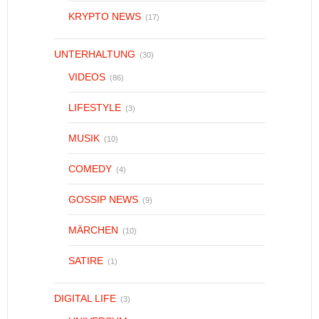
KRYPTO NEWS
(17)
UNTERHALTUNG
(30)
VIDEOS
(86)
LIFESTYLE
(3)
MUSIK
(10)
COMEDY
(4)
GOSSIP NEWS
(9)
MÄRCHEN
(10)
SATIRE
(1)
DIGITAL LIFE
(3)