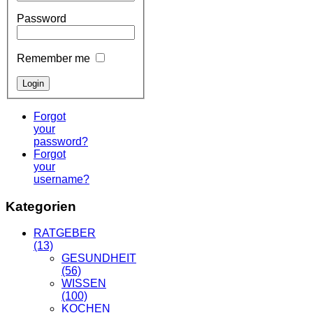
Password
Remember me
Forgot
your
password?
Forgot
your
username?
Kategorien
RATGEBER
(13)
GESUNDHEIT
(56)
WISSEN
(100)
KOCHEN