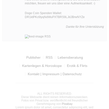
möchten, freuen wir uns über eine Aufmerksamkeit :-)
Doge Coin
Spenden Wallet:
DR1ktPKc6tyqNdWuPXTBRS9LJdJBrwNYZe
Danke für Ihre Unterstützung
RSS
Publisher
RSS
Lebensberatung
Kartenlegen & Horoskope
Erotik & Flirts
Kontakt | Impressum | Datenschutz
ALL RIGHTS RESERVED.
Diese Webseite dient reinen Informationszwecken.
Fotos von Privat bzw. veröffentlicht mit freundlicher
Genehmigung von
Pixabay
Lorem ipsum dolor sit amet, consectetur adipiscing elit, sed