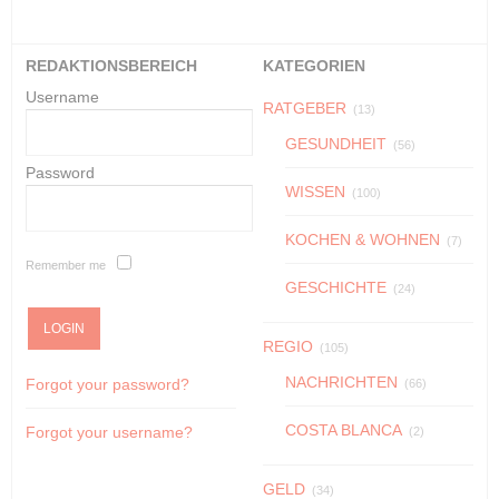
REDAKTIONSBEREICH
KATEGORIEN
Username
RATGEBER
(13)
GESUNDHEIT
(56)
Password
WISSEN
(100)
KOCHEN & WOHNEN
(7)
Remember me
GESCHICHTE
(24)
REGIO
(105)
NACHRICHTEN
Forgot your password?
(66)
COSTA BLANCA
Forgot your username?
(2)
GELD
(34)