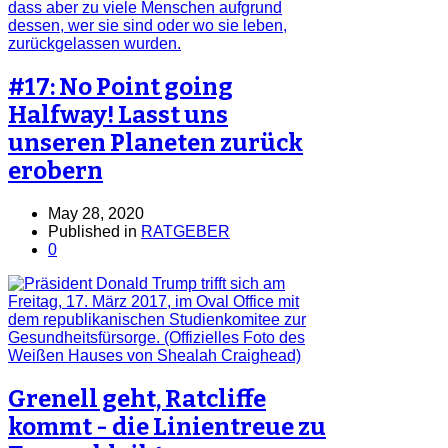
#17: No Point going
Halfway! Lasst uns
unseren Planeten zurück
erobern
May 28, 2020
Published in
RATGEBER
0
Grenell geht, Ratcliffe
kommt - die Linientreue zu