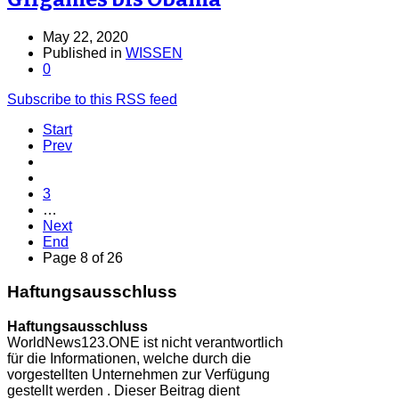
May 22, 2020
Published in
WISSEN
0
Subscribe to this RSS feed
Start
Prev
3
…
Next
End
Page 8 of 26
Haftungsausschluss
Haftungsausschluss
WorldNews123.ONE ist nicht verantwortlich
für die Informationen, welche durch die
vorgestellten Unternehmen zur Verfügung
gestellt werden . Dieser Beitrag dient