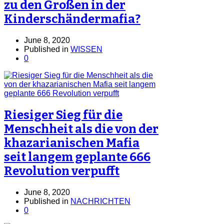
zu den Großen in der
Kinderschändermafia?
June 8, 2020
Published in
WISSEN
0
Riesiger Sieg für die
Menschheit als die von der
khazarianischen Mafia
seit langem geplante 666
Revolution verpufft
June 8, 2020
Published in
NACHRICHTEN
0