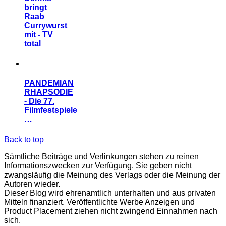
bringt
Raab
Currywurst
mit - TV
total
PANDEMIAN
RHAPSODIE
- Die 77.
Filmfestspiele
…
Back to top
Sämtliche Beiträge und Verlinkungen stehen zu reinen
Informationszwecken zur Verfügung. Sie geben nicht
zwangsläufig die Meinung des Verlags oder die Meinung der
Autoren wieder.
Dieser Blog wird ehrenamtlich unterhalten und aus privaten
Mitteln finanziert. Veröffentlichte Werbe Anzeigen und
Product Placement ziehen nicht zwingend Einnahmen nach
sich.