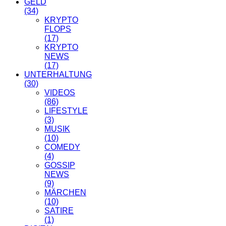
GELD
(34)
KRYPTO
FLOPS
(17)
KRYPTO
NEWS
(17)
UNTERHALTUNG
(30)
VIDEOS
(86)
LIFESTYLE
(3)
MUSIK
(10)
COMEDY
(4)
GOSSIP
NEWS
(9)
MÄRCHEN
(10)
SATIRE
(1)