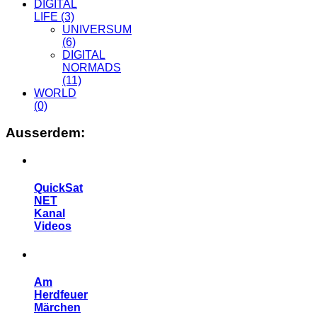
DIGITAL
LIFE
(3)
UNIVERSUM
(6)
DIGITAL
NORMADS
(11)
WORLD
(0)
Ausserdem:
QuickSat
NET
Kanal
Videos
Am
Herdfeuer
Märchen