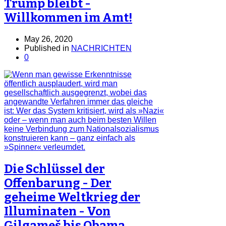
Trump bleibt -
Willkommen im Amt!
May 26, 2020
Published in
NACHRICHTEN
0
Die Schlüssel der
Offenbarung - Der
geheime Weltkrieg der
Illuminaten - Von
Gilgameš bis Obama