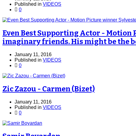
Published in
VIDEOS
0
Even Best Supporting Actor - Motion 
imaginary friends. His might be the b
January 11, 2016
Published in
VIDEOS
0
Zic Zazou - Carmen (Bizet)
January 11, 2016
Published in
VIDEOS
0