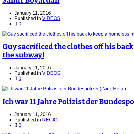
Samir Boyardan
January 11, 2016
Published in
VIDEOS
0
Guy sacrificed the clothes off his bac
the subway!
January 11, 2016
Published in
VIDEOS
0
Ich war 11 Jahre Polizist der Bundespol
January 11, 2016
Published in
REGIO
0