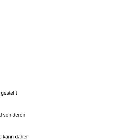
gestellt
d von deren
ls kann daher