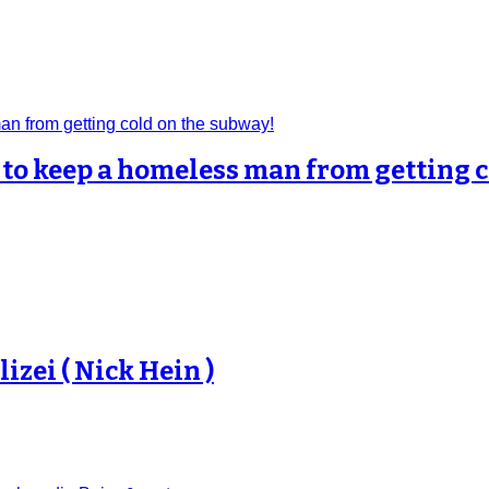
k to keep a homeless man from getting 
izei ( Nick Hein )