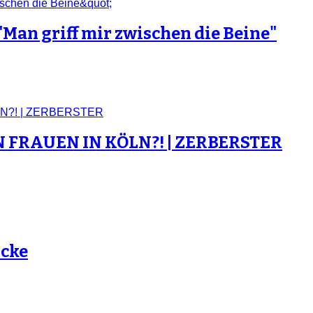
"Man griff mir zwischen die Beine"
FRAUEN IN KÖLN?! | ZERBERSTER
icke