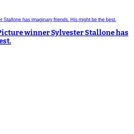
Picture winner Sylvester Stallone has
est.