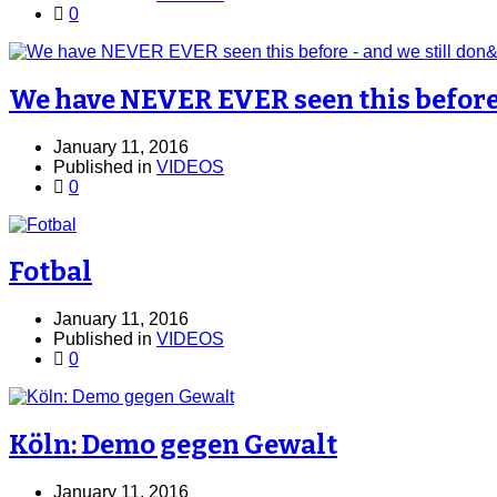
0
We have NEVER EVER seen this before -
January 11, 2016
Published in
VIDEOS
0
Fotbal
January 11, 2016
Published in
VIDEOS
0
Köln: Demo gegen Gewalt
January 11, 2016