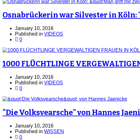
Osnabrückerin war Silvester in Köln: 
January 10, 2016
Published in
VIDEOS
0
1000 FLÜCHTLINGE VERGEWALTIGEN 
January 10, 2016
Published in
VIDEOS
0
"Die Volksvearsche" von Hannes Jaen
January 10, 2016
Published in
WISSEN
0