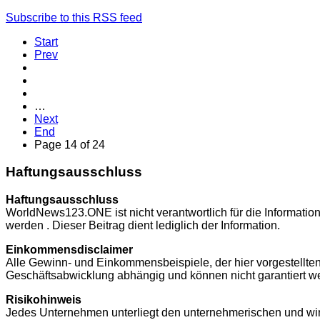
Subscribe to this RSS feed
Start
Prev
…
Next
End
Page 14 of 24
Haftungsausschluss
Haftungsausschluss
WorldNews123.ONE ist nicht verantwortlich für die Informatio
werden . Dieser Beitrag dient lediglich der Information.
Einkommensdisclaimer
Alle Gewinn- und Einkommensbeispiele, der hier vorgestellt
Geschäftsabwicklung abhängig und können nicht garantiert w
Risikohinweis
Jedes Unternehmen unterliegt den unternehmerischen und wirts