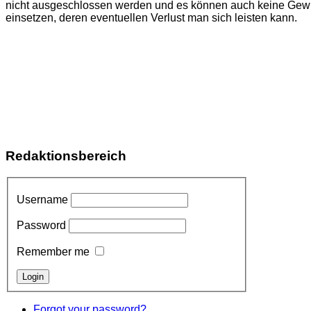
nicht ausgeschlossen werden und es können auch keine Gewin
einsetzen, deren eventuellen Verlust man sich leisten kann.
Redaktionsbereich
Username
Password
Remember me
Forgot your password?