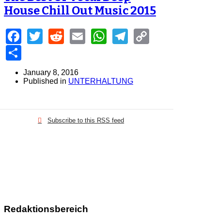
House Chill Out Music 2015
Facebook
Twitter
Reddit
Email
WhatsApp
Telegram
Copy
Link
Share
January 8, 2016
Published in
UNTERHALTUNG
Subscribe to this RSS feed
Redaktionsbereich