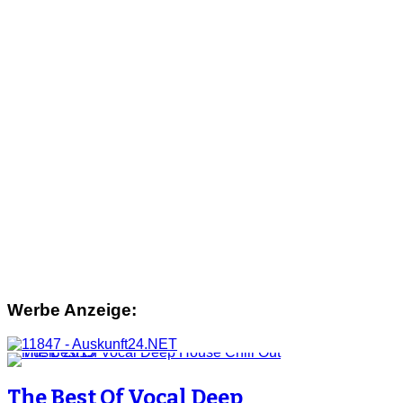
Werbe Anzeige:
The Best Of Vocal Deep