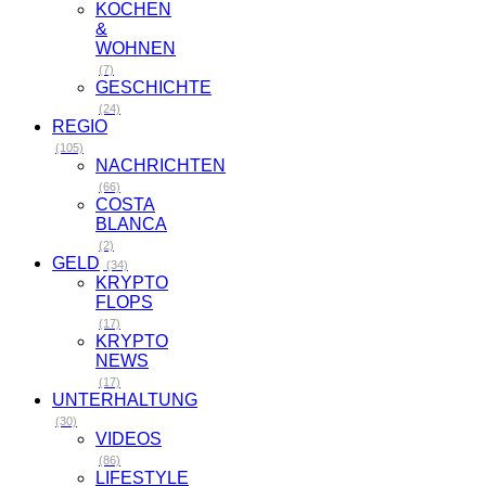
KOCHEN
&
WOHNEN
(7)
GESCHICHTE
(24)
REGIO
(105)
NACHRICHTEN
(66)
COSTA
BLANCA
(2)
GELD
(34)
KRYPTO
FLOPS
(17)
KRYPTO
NEWS
(17)
UNTERHALTUNG
(30)
VIDEOS
(86)
LIFESTYLE