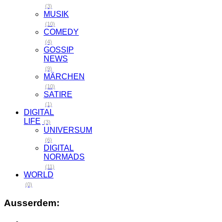
(3)
MUSIK
(10)
COMEDY
(4)
GOSSIP
NEWS
(9)
MÄRCHEN
(10)
SATIRE
(1)
DIGITAL
LIFE
(3)
UNIVERSUM
(6)
DIGITAL
NORMADS
(11)
WORLD
(0)
Ausserdem: