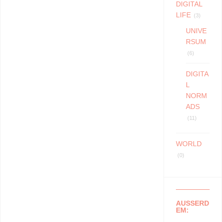
DIGITAL
LIFE
(3)
UNIVE
RSUM
(6)
DIGITA
L
NORM
ADS
(11)
WORLD
(0)
AUSSERD
EM: