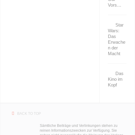
Vors…
Star
Wars:
Das
Erwache
n der
Macht
Das
Kino im
Kopf
BACK TO TOP
Sämtliche Beiträge und Verlinkungen stehen zu
reinen Informationszwecken zur Verfügung. Sie