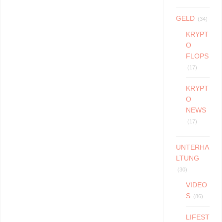
GELD
(34)
KRYPT
O
FLOPS
(17)
KRYPT
O
NEWS
(17)
UNTERHA
LTUNG
(30)
VIDEO
S
(86)
LIFEST