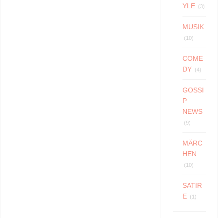
YLE
(3)
MUSIK
(10)
COME
DY
(4)
GOSSI
P
NEWS
(9)
MÄRC
HEN
(10)
SATIR
E
(1)