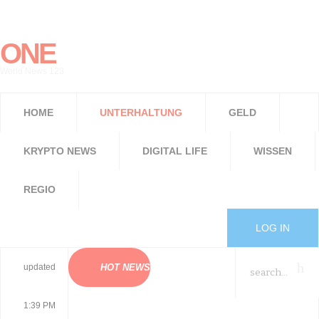
ONE
World News 123
HOME
UNTERHALTUNG
GELD
KRYPTO NEWS
DIGITAL LIFE
WISSEN
REGIO
LOG IN
updated
HOT NEWS
1:39 PM