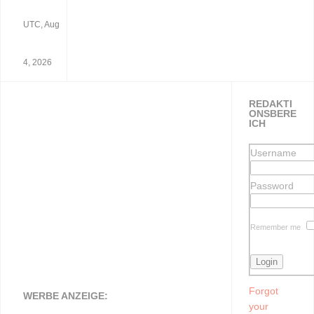
UTC, Aug
4, 2026
REDAKTI
ONSBERE
ICH
Username
Password
Remember me
Forgot
WERBE ANZEIGE:
your