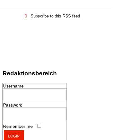
Subscribe to this RSS feed
Redaktionsbereich
Username
Password
Remember me