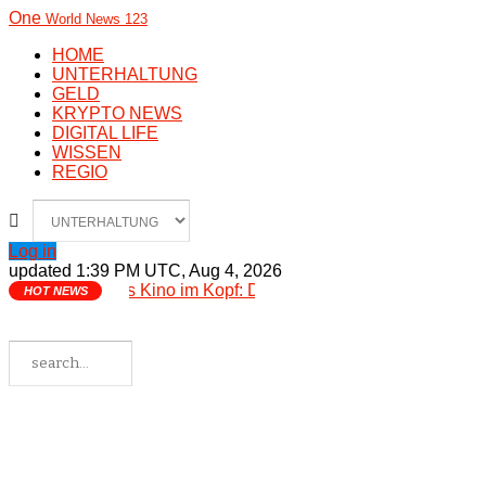
One
World News 123
HOME
UNTERHALTUNG
GELD
KRYPTO NEWS
DIGITAL LIFE
WISSEN
REGIO
Log in
updated 1:39 PM UTC, Aug 4, 2026
Das Kino im Kopf
: Die 82. Filmfestspiele von Vene
HOT NEWS