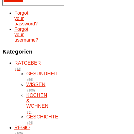
Forgot
your
password?
Forgot
your
username?
Kategorien
RATGEBER
(13)
GESUNDHEIT
(56)
WISSEN
(100)
KOCHEN
&
WOHNEN
(7)
GESCHICHTE
(24)
REGIO
(105)