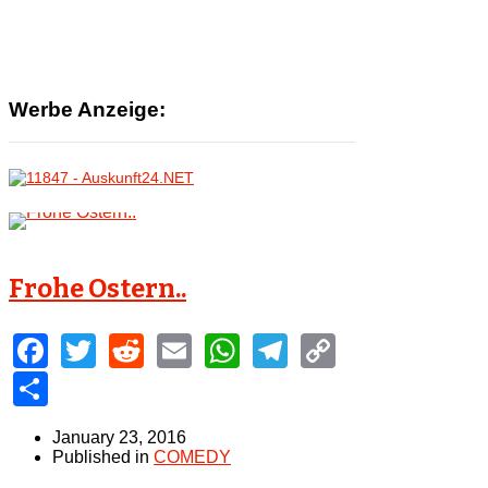
Werbe Anzeige:
Frohe Ostern..
Facebook
Twitter
Reddit
Email
WhatsApp
Telegram
Copy
Link
Share
January 23, 2016
Published in
COMEDY