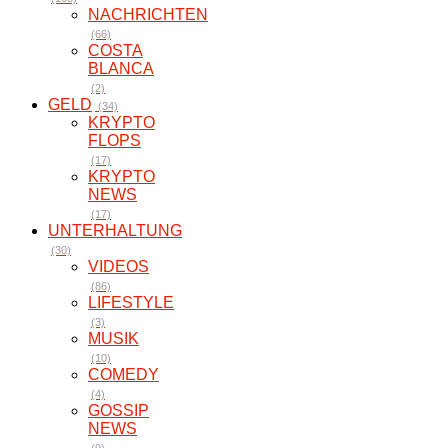
NACHRICHTEN
(66)
COSTA
BLANCA
(2)
GELD
(34)
KRYPTO
FLOPS
(17)
KRYPTO
NEWS
(17)
UNTERHALTUNG
(30)
VIDEOS
(86)
LIFESTYLE
(3)
MUSIK
(10)
COMEDY
(4)
GOSSIP
NEWS