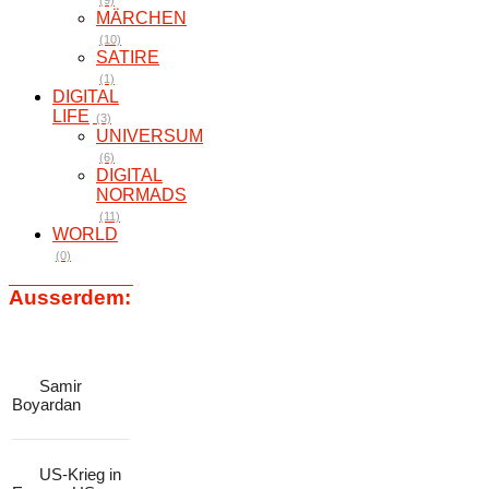
(9)
MÄRCHEN
(10)
SATIRE
(1)
DIGITAL
LIFE
(3)
UNIVERSUM
(6)
DIGITAL
NORMADS
(11)
WORLD
(0)
Ausserdem:
Samir
Boyardan
US-Krieg in