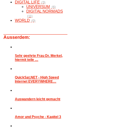
DIGITAL LIFE
(3)
UNIVERSUM
(6)
DIGITAL NORMADS
(11)
WORLD
(0)
Ausserdem:
Sehr geehrte Frau Dr. Merkel,
hiermit teile …
QuickSat.NET - High Speed
Internet EVERYWHERE…
Auswandern leicht gemacht
Amor und Psyche - Kapitel 3