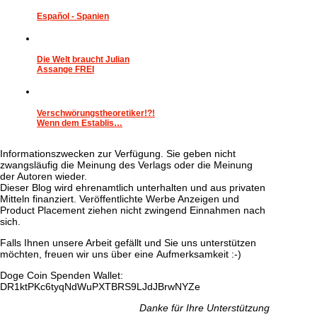
Español - Spanien
Die Welt braucht Julian
Assange FREI
Verschwörungstheoretiker!?!
Wenn dem Establis…
Informationszwecken zur Verfügung. Sie geben nicht
zwangsläufig die Meinung des Verlags oder die Meinung
der Autoren wieder.
Dieser Blog wird ehrenamtlich unterhalten und aus privaten
Mitteln finanziert. Veröffentlichte Werbe Anzeigen und
Product Placement ziehen nicht zwingend Einnahmen nach
sich.
Falls Ihnen unsere Arbeit gefällt und Sie uns unterstützen
möchten, freuen wir uns über eine Aufmerksamkeit :-)
Doge Coin
Spenden Wallet:
DR1ktPKc6tyqNdWuPXTBRS9LJdJBrwNYZe
Danke für Ihre Unterstützung