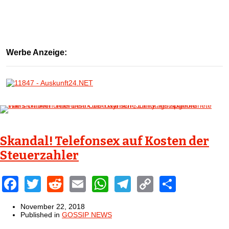
Werbe Anzeige:
Skandal! Telefonsex auf Kosten der
Steuerzahler
Facebook
Twitter
Reddit
Email
WhatsApp
Telegram
Copy
Share
Link
November 22, 2018
Published in
GOSSIP NEWS