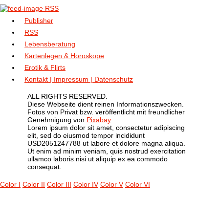
RSS
Publisher
RSS
Lebensberatung
Kartenlegen & Horoskope
Erotik & Flirts
Kontakt | Impressum | Datenschutz
ALL RIGHTS RESERVED.
Diese Webseite dient reinen Informationszwecken.
Fotos von Privat bzw. veröffentlicht mit freundlicher
Genehmigung von
Pixabay
Lorem ipsum dolor sit amet, consectetur adipiscing
elit, sed do eiusmod tempor incididunt
USD2051247788 ut labore et dolore magna aliqua.
Ut enim ad minim veniam, quis nostrud exercitation
ullamco laboris nisi ut aliquip ex ea commodo
consequat.
Color I
Color II
Color III
Color IV
Color V
Color VI