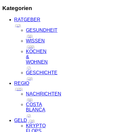
UNTERHALTUNG
(30)
VIDEOS
(86)
LIFESTYLE
(3)
MUSIK
(10)
COMEDY
(4)
GOSSIP
NEWS
(9)
MÄRCHEN
(10)
SATIRE
(1)
DIGITAL
LIFE
(3)
UNIVERSUM
(6)
DIGITAL
NORMADS
(11)
WORLD