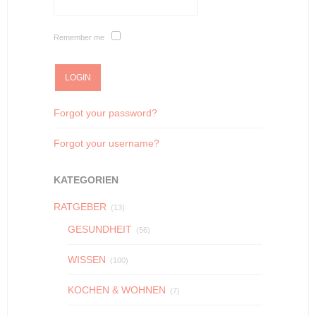
Remember me
Forgot your password?
Forgot your username?
KATEGORIEN
RATGEBER
(13)
GESUNDHEIT
(56)
WISSEN
(100)
KOCHEN & WOHNEN
(7)