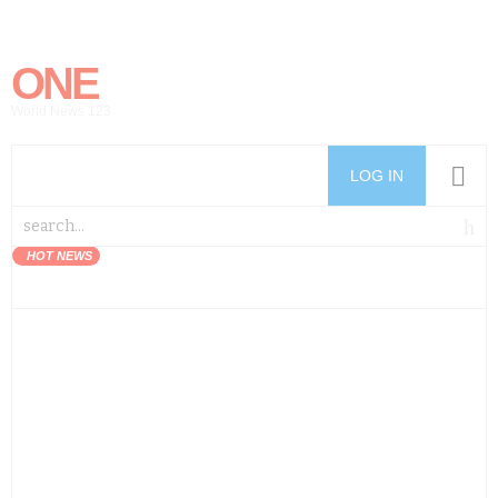
ONE
World News 123
LOG IN
HOT NEWS