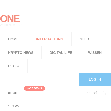
ONE
World News 123
HOME
UNTERHALTUNG
GELD
KRYPTO NEWS
DIGITAL LIFE
WISSEN
REGIO
LOG IN
HOT NEWS
updated
1:39 PM