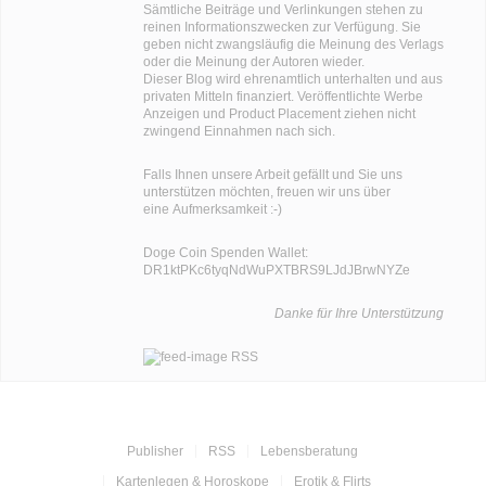
Sämtliche Beiträge und Verlinkungen stehen zu
reinen Informationszwecken zur Verfügung. Sie
geben nicht zwangsläufig die Meinung des Verlags
oder die Meinung der Autoren wieder.
Dieser Blog wird ehrenamtlich unterhalten und aus
privaten Mitteln finanziert. Veröffentlichte Werbe
Anzeigen und Product Placement ziehen nicht
zwingend Einnahmen nach sich.
Falls Ihnen unsere Arbeit gefällt und Sie uns
unterstützen möchten, freuen wir uns über
eine Aufmerksamkeit :-)
Doge Coin
Spenden Wallet:
DR1ktPKc6tyqNdWuPXTBRS9LJdJBrwNYZe
Danke für Ihre Unterstützung
RSS
Publisher
RSS
Lebensberatung
Kartenlegen & Horoskope
Erotik & Flirts