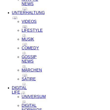
NEWS
(17)
UNTERHALTUNG
(30)
VIDEOS
(86)
LIFESTYLE
(3)
MUSIK
(10)
COMEDY
(4)
GOSSIP
NEWS
(9)
MÄRCHEN
(10)
SATIRE
(1)
DIGITAL
LIFE
(3)
UNIVERSUM
(6)
DIGITAL
NORMADS