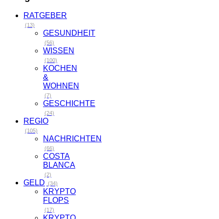
RATGEBER
(13)
GESUNDHEIT
(56)
WISSEN
(100)
KOCHEN
&
WOHNEN
(7)
GESCHICHTE
(24)
REGIO
(105)
NACHRICHTEN
(66)
COSTA
BLANCA
(2)
GELD
(34)
KRYPTO
FLOPS
(17)
KRYPTO