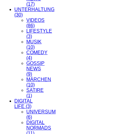
(17)
UNTERHALTUNG
(30)
VIDEOS
(86)
LIFESTYLE
(3)
MUSIK
(10)
COMEDY
(4)
GOSSIP
NEWS
(9)
MÄRCHEN
(10)
SATIRE
(1)
DIGITAL
LIFE
(3)
UNIVERSUM
(6)
DIGITAL
NORMADS
(11)