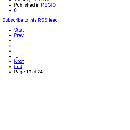
Published in
REGIO
0
Subscribe to this RSS feed
Start
Prev
…
Next
End
Page 13 of 24