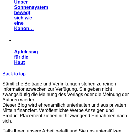
Unser
Sonnensystem
bewegt
sich wie
eine
Kanon…
Apfelessig
für die
Haut
Back to top
Sämtliche Beiträge und Verlinkungen stehen zu reinen
Informationszwecken zur Verfügung. Sie geben nicht
zwangsläufig die Meinung des Verlags oder die Meinung der
Autoren wieder.
Dieser Blog wird ehrenamtlich unterhalten und aus privaten
Mitteln finanziert. Veröffentlichte Werbe Anzeigen und
Product Placement ziehen nicht zwingend Einnahmen nach
sich.
Falls Ihnen unsere Arbeit gefällt und Sie uns unterstützen