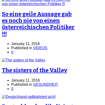
So eine geile Aussage gab
es noch nie von einen
österreichischen Politiker
!!!
January 11, 2016
Published in
VIDEOS
0
The sisters of the Valley
January 11, 2016
Published in
GESUNDHEIT
0