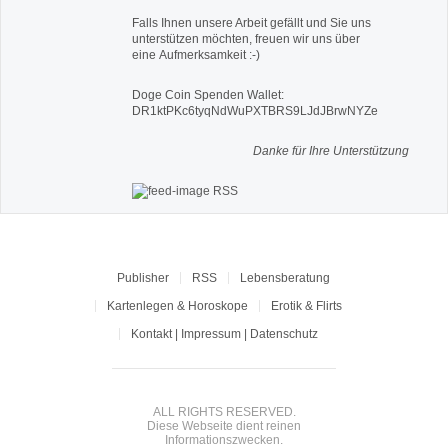
Falls Ihnen unsere Arbeit gefällt und Sie uns
unterstützen möchten, freuen wir uns über
eine Aufmerksamkeit :-)
Doge Coin
Spenden Wallet:
DR1ktPKc6tyqNdWuPXTBRS9LJdJBrwNYZe
Danke für Ihre Unterstützung
RSS
Publisher
RSS
Lebensberatung
Kartenlegen & Horoskope
Erotik & Flirts
Kontakt | Impressum | Datenschutz
ALL RIGHTS RESERVED.
Diese Webseite dient reinen
Informationszwecken.