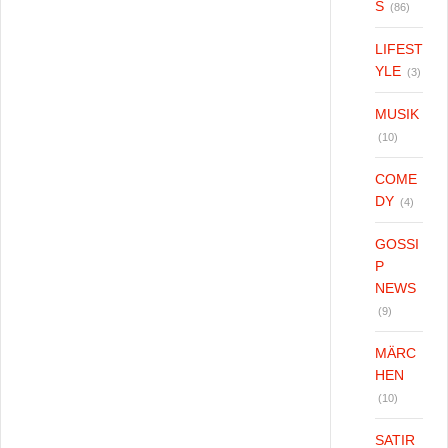
S
(86)
LIFEST
YLE
(3)
MUSIK
(10)
COME
DY
(4)
GOSSI
P
NEWS
(9)
MÄRC
HEN
(10)
SATIR