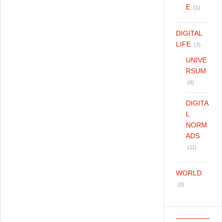
E
(1)
DIGITAL
LIFE
(3)
UNIVE
RSUM
(6)
DIGITA
L
NORM
ADS
(11)
WORLD
(0)