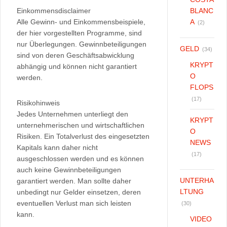
Einkommensdisclaimer
BLANC
Alle Gewinn- und Einkommensbeispiele,
A
(2)
der hier vorgestellten Programme, sind
nur Überlegungen. Gewinnbeteiligungen
GELD
(34)
sind von deren Geschäftsabwicklung
KRYPT
abhängig und können nicht garantiert
O
werden.
FLOPS
(17)
Risikohinweis
Jedes Unternehmen unterliegt den
KRYPT
unternehmerischen und wirtschaftlichen
O
Risiken. Ein Totalverlust des eingesetzten
NEWS
Kapitals kann daher nicht
(17)
ausgeschlossen werden und es können
auch keine Gewinnbeteiligungen
UNTERHA
garantiert werden. Man sollte daher
LTUNG
unbedingt nur Gelder einsetzen, deren
eventuellen Verlust man sich leisten
(30)
kann.
VIDEO