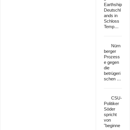
Earthship
Deutschl
ands in
Schloss
Temp…
Nürn
berger
Prozess
e gegen
die
betrügeri
schen …
CSU-
Politiker
Söder
spricht
von
"beginne