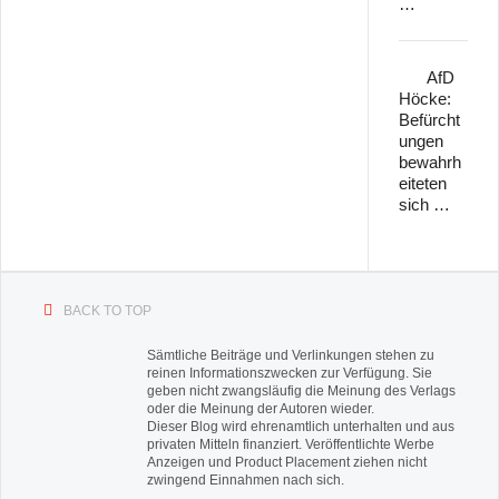
…
AfD
Höcke:
Befürcht
ungen
bewahrh
eiteten
sich …
BACK TO TOP
Sämtliche Beiträge und Verlinkungen stehen zu
reinen Informationszwecken zur Verfügung. Sie
geben nicht zwangsläufig die Meinung des Verlags
oder die Meinung der Autoren wieder.
Dieser Blog wird ehrenamtlich unterhalten und aus
privaten Mitteln finanziert. Veröffentlichte Werbe
Anzeigen und Product Placement ziehen nicht
zwingend Einnahmen nach sich.