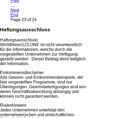
Prev
…
Next
End
Page 23 of 24
Haftungsausschluss
Haftungsausschluss
WorldNews123.ONE ist nicht verantwortlich
für die Informationen, welche durch die
vorgestellten Unternehmen zur Verfügung
gestellt werden . Dieser Beitrag dient lediglich
der Information.
Einkommensdisclaimer
Alle Gewinn- und Einkommensbeispiele, der
hier vorgestellten Programme, sind nur
Überlegungen. Gewinnbeteiligungen sind von
deren Geschäftsabwicklung abhängig und
können nicht garantiert werden.
Risikohinweis
Jedes Unternehmen unterliegt den
unternehmerischen und wirtschaftlichen