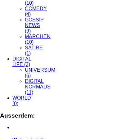
(10)
COMEDY
(4)
GOSSIP
NEWS
(9)
MÄRCHEN
(10)
SATIRE
(1)
DIGITAL
LIFE
(3)
UNIVERSUM
(6)
DIGITAL
NORMADS
(11)
WORLD
(0)
Ausserdem: