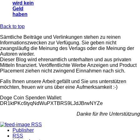
wird kein
Geld
haben
Back to top
Sämtliche Beiträge und Verlinkungen stehen zu reinen
Informationszwecken zur Verfügung. Sie geben nicht
zwangsläufig die Meinung des Verlags oder die Meinung der
Autoren wieder.
Dieser Blog wird ehrenamtlich unterhalten und aus privaten
Mitteln finanziert. Veröffentlichte Werbe Anzeigen und Product
Placement ziehen nicht zwingend Einnahmen nach sich.
Falls Ihnen unsere Arbeit gefällt und Sie uns unterstützen
möchten, freuen wir uns über eine Aufmerksamkeit :-)
Doge Coin
Spenden Wallet:
DR1ktPKc6tyqNdWuPXTBRS9LJdJBrwNYZe
Danke für Ihre Unterstützung
RSS
Publisher
RSS