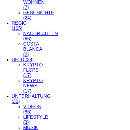
WOHNEN
(7)
GESCHICHTE
(24)
REGIO
(105)
NACHRICHTEN
(66)
COSTA
BLANCA
(2)
GELD
(34)
KRYPTO
FLOPS
(17)
KRYPTO
NEWS
(17)
UNTERHALTUNG
(30)
VIDEOS
(86)
LIFESTYLE
(3)
MUSIK