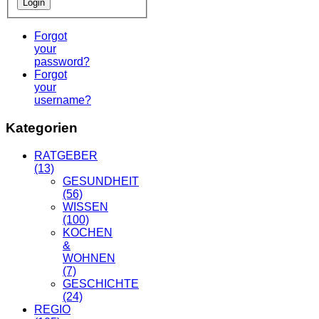
Forgot
your
password?
Forgot
your
username?
Kategorien
RATGEBER
(13)
GESUNDHEIT
(56)
WISSEN
(100)
KOCHEN
&
WOHNEN
(7)
GESCHICHTE
(24)
REGIO