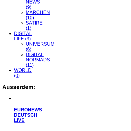
NEWS
(9)
MÄRCHEN
(10)
SATIRE
(1)
DIGITAL
LIFE
(3)
UNIVERSUM
(6)
DIGITAL
NORMADS
(11)
WORLD
(0)
Ausserdem:
EURONEWS
DEUTSCH
LIVE