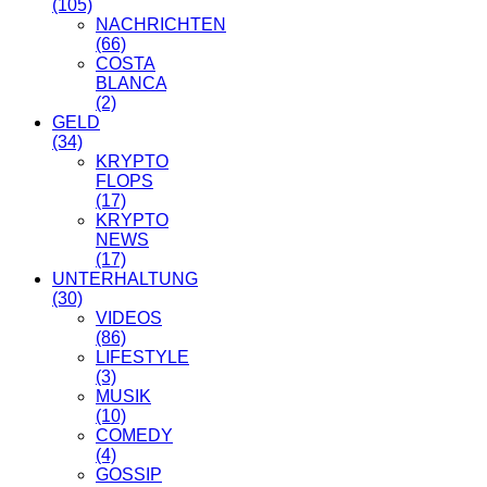
(105)
NACHRICHTEN
(66)
COSTA
BLANCA
(2)
GELD
(34)
KRYPTO
FLOPS
(17)
KRYPTO
NEWS
(17)
UNTERHALTUNG
(30)
VIDEOS
(86)
LIFESTYLE
(3)
MUSIK
(10)
COMEDY
(4)
GOSSIP