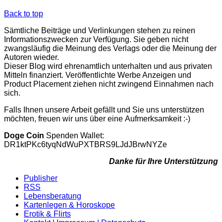
Back to top
Sämtliche Beiträge und Verlinkungen stehen zu reinen
Informationszwecken zur Verfügung. Sie geben nicht
zwangsläufig die Meinung des Verlags oder die Meinung der
Autoren wieder.
Dieser Blog wird ehrenamtlich unterhalten und aus privaten
Mitteln finanziert. Veröffentlichte Werbe Anzeigen und
Product Placement ziehen nicht zwingend Einnahmen nach
sich.
Falls Ihnen unsere Arbeit gefällt und Sie uns unterstützen
möchten, freuen wir uns über eine Aufmerksamkeit :-)
Doge Coin
Spenden Wallet:
DR1ktPKc6tyqNdWuPXTBRS9LJdJBrwNYZe
Danke für Ihre Unterstützung
Publisher
RSS
Lebensberatung
Kartenlegen & Horoskope
Erotik & Flirts