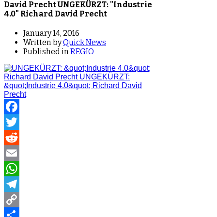
David Precht UNGEKÜRZT: "Industrie
4.0" Richard David Precht
January 14, 2016
Written by
Quick News
Published in
REGIO
Facebook
Twitter
Reddit
Email
WhatsApp
Telegram
Copy