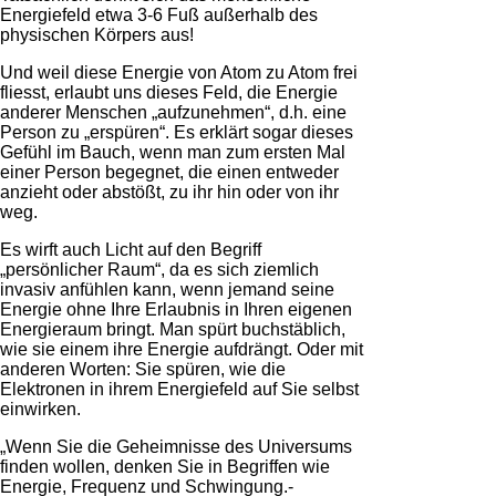
Energiefeld etwa 3-6 Fuß außerhalb des
physischen Körpers aus!
Und weil diese Energie von Atom zu Atom frei
fliesst, erlaubt uns dieses Feld, die Energie
anderer Menschen „aufzunehmen“, d.h. eine
Person zu „erspüren“. Es erklärt sogar dieses
Gefühl im Bauch, wenn man zum ersten Mal
einer Person begegnet, die einen entweder
anzieht oder abstößt, zu ihr hin oder von ihr
weg.
Es wirft auch Licht auf den Begriff
„persönlicher Raum“, da es sich ziemlich
invasiv anfühlen kann, wenn jemand seine
Energie ohne Ihre Erlaubnis in Ihren eigenen
Energieraum bringt. Man spürt buchstäblich,
wie sie einem ihre Energie aufdrängt. Oder mit
anderen Worten: Sie spüren, wie die
Elektronen in ihrem Energiefeld auf Sie selbst
einwirken.
„Wenn Sie die Geheimnisse des Universums
finden wollen, denken Sie in Begriffen wie
Energie, Frequenz und Schwingung.-