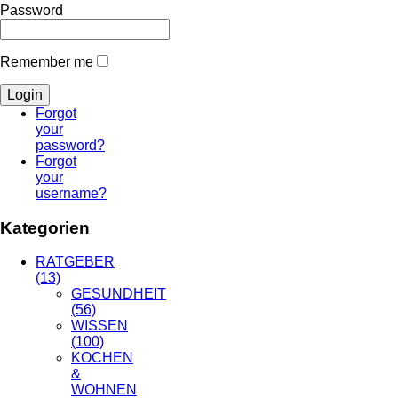
Password
Remember me
Forgot
your
password?
Forgot
your
username?
Kategorien
RATGEBER
(13)
GESUNDHEIT
(56)
WISSEN
(100)
KOCHEN
&
WOHNEN