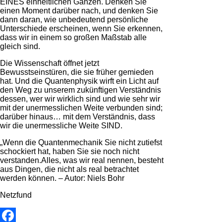
EINES einheitlichen Ganzen. Denken Sie
einen Moment darüber nach, und denken Sie
dann daran, wie unbedeutend persönliche
Unterschiede erscheinen, wenn Sie erkennen,
dass wir in einem so großen Maßstab alle
gleich sind.
Die Wissenschaft öffnet jetzt
Bewusstseinstüren, die sie früher gemieden
hat. Und die Quantenphysik wirft ein Licht auf
den Weg zu unserem zukünftigen Verständnis
dessen, wer wir wirklich sind und wie sehr wir
mit der unermesslichen Weite verbunden sind;
darüber hinaus… mit dem Verständnis, dass
wir die unermessliche Weite SIND.
„Wenn die Quantenmechanik Sie nicht zutiefst
schockiert hat, haben Sie sie noch nicht
verstanden.Alles, was wir real nennen, besteht
aus Dingen, die nicht als real betrachtet
werden können. – Autor: Niels Bohr
Netzfund