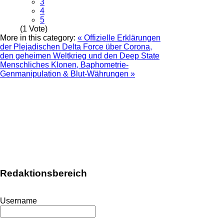
3
4
5
(1 Vote)
More in this category:
« Offizielle Erklärungen
der Plejadischen Delta Force über Corona,
den geheimen Weltkrieg und den Deep State
Menschliches Klonen, Baphometrie-
Genmanipulation & Blut-Währungen »
Redaktionsbereich
Username