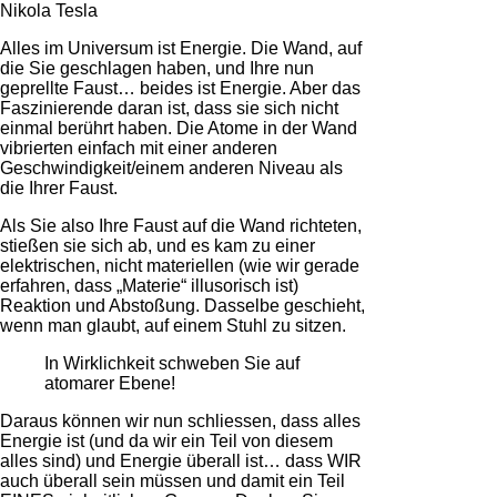
Nikola Tesla
Alles im Universum ist Energie. Die Wand, auf
die Sie geschlagen haben, und Ihre nun
geprellte Faust… beides ist Energie. Aber das
Faszinierende daran ist, dass sie sich nicht
einmal berührt haben. Die Atome in der Wand
vibrierten einfach mit einer anderen
Geschwindigkeit/einem anderen Niveau als
die Ihrer Faust.
Als Sie also Ihre Faust auf die Wand richteten,
stießen sie sich ab, und es kam zu einer
elektrischen, nicht materiellen (wie wir gerade
erfahren, dass „Materie“ illusorisch ist)
Reaktion und Abstoßung. Dasselbe geschieht,
wenn man glaubt, auf einem Stuhl zu sitzen.
In Wirklichkeit schweben Sie auf
atomarer Ebene!
Daraus können wir nun schliessen, dass alles
Energie ist (und da wir ein Teil von diesem
alles sind) und Energie überall ist… dass WIR
auch überall sein müssen und damit ein Teil