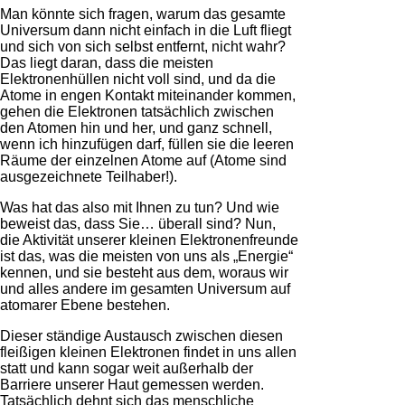
Man könnte sich fragen, warum das gesamte
Universum dann nicht einfach in die Luft fliegt
und sich von sich selbst entfernt, nicht wahr?
Das liegt daran, dass die meisten
Elektronenhüllen nicht voll sind, und da die
Atome in engen Kontakt miteinander kommen,
gehen die Elektronen tatsächlich zwischen
den Atomen hin und her, und ganz schnell,
wenn ich hinzufügen darf, füllen sie die leeren
Räume der einzelnen Atome auf (Atome sind
ausgezeichnete Teilhaber!).
Was hat das also mit Ihnen zu tun? Und wie
beweist das, dass Sie… überall sind? Nun,
die Aktivität unserer kleinen Elektronenfreunde
ist das, was die meisten von uns als „Energie“
kennen, und sie besteht aus dem, woraus wir
und alles andere im gesamten Universum auf
atomarer Ebene bestehen.
Dieser ständige Austausch zwischen diesen
fleißigen kleinen Elektronen findet in uns allen
statt und kann sogar weit außerhalb der
Barriere unserer Haut gemessen werden.
Tatsächlich dehnt sich das menschliche