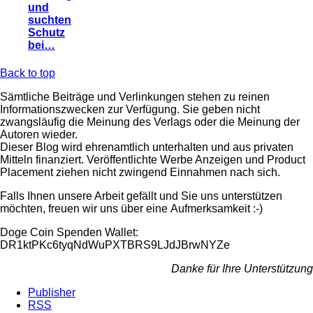
und
suchten
Schutz
bei…
Back to top
Sämtliche Beiträge und Verlinkungen stehen zu reinen
Informationszwecken zur Verfügung. Sie geben nicht
zwangsläufig die Meinung des Verlags oder die Meinung der
Autoren wieder.
Dieser Blog wird ehrenamtlich unterhalten und aus privaten
Mitteln finanziert. Veröffentlichte Werbe Anzeigen und Product
Placement ziehen nicht zwingend Einnahmen nach sich.
Falls Ihnen unsere Arbeit gefällt und Sie uns unterstützen
möchten, freuen wir uns über eine Aufmerksamkeit :-)
Doge Coin
Spenden Wallet:
DR1ktPKc6tyqNdWuPXTBRS9LJdJBrwNYZe
Danke für Ihre Unterstützung
Publisher
RSS