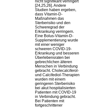
nicht signifikant verringert
[24,25,26]. Andere
Studien haben ergeben,
dass Vitamin-D-
Maßnahmen das
Sterberisiko und den
Schweregrad der
Erkrankung verringern.
Eine Bolus-Vitamin-D-
Supplementierung wurde
mit einer weniger
schweren COVID-19-
Erkrankung und besseren
Überlebensraten bei
gebrechlichen älteren
Menschen in Verbindung
gebracht. Cholecalciferol-
und Calcifediol-Therapien
wurden mit einem
geringeren Sterberisiko
bei akut hospitalisierten
Patienten mit COVID-19
in Verbindung gebracht.
Bei Patienten mit
fortgeschrittener