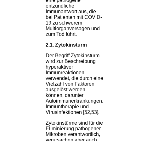
eine pathogene
entzündliche
Immunantwort aus, die
bei Patienten mit COVID-
19 zu schwerem
Multiorganversagen und
zum Tod führt.
2.1. Zytokinsturm
Der Begriff Zytokinsturm
wird zur Beschreibung
hyperaktiver
Immunreaktionen
verwendet, die durch eine
Vielzahl von Faktoren
ausgelöst werden
können, darunter
Autoimmunerkrankungen,
Immuntherapie und
Virusinfektionen [52,53].
Zytokinstürme sind für die
Eliminierung pathogener
Mikroben verantwortlich,
verursachen aber auch