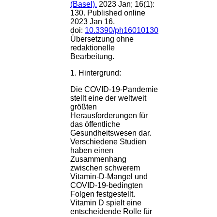
(Basel).
2023 Jan; 16(1):
130.
Published online
2023 Jan 16.
doi:
10.3390/ph16010130
1:1
Übersetzung ohne
redaktionelle
Bearbeitung.
1. Hintergrund:
Die COVID-19-Pandemie
stellt eine der weltweit
größten
Herausforderungen für
das öffentliche
Gesundheitswesen dar.
Verschiedene Studien
haben einen
Zusammenhang
zwischen schwerem
Vitamin-D-Mangel und
COVID-19-bedingten
Folgen festgestellt.
Vitamin D spielt eine
entscheidende Rolle für