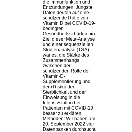
die Immunfunktion und
Entzündungen. Jüngste
Daten deuten auf eine
schützende Rolle von
Vitamin D bei COVID-19-
bedingten
Gesundheitsschäden hin.
Ziel dieser Meta-Analyse
und einer sequenziellen
Studienanalyse (TSA)
war es, die Stärke des
Zusammenhangs
zwischen der
schützenden Rolle der
Vitamin-D-
Supplementierung und
dem Risiko der
Sterblichkeit und der
Einweisung in die
Intensivstation bei
Patienten mit COVID-19
besser zu erklären.
Methoden: Wir haben am
20. September 2022 vier
Datenbanken durchsucht.