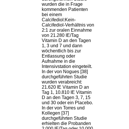
wurden die in Frage
kommenden Patienten
bei einem
Calcifediol:Kein-
Calcifediol-Verhältnis von
2:1 zur oralen Einnahme
von 21.280 IE/Tag
Vitamin D an den Tagen
1, 3 und 7 und dann
wöchentlich bis zur
Entlassung oder
Aufnahme in die
Intensivstation eingeteilt.
In der von Nogues [38]
durchgeführten Studie
wurden verabreicht:
21.620 IE Vitamin D an
Tag 1, 10.810 IE Vitamin
D an den Tagen 3, 7, 15
und 30 oder ein Placebo.
In der von Torres und
Kollegen [37]
durchgeführten Studie
erhielten die Probanden
2.000 IE/Tag oder 10.000