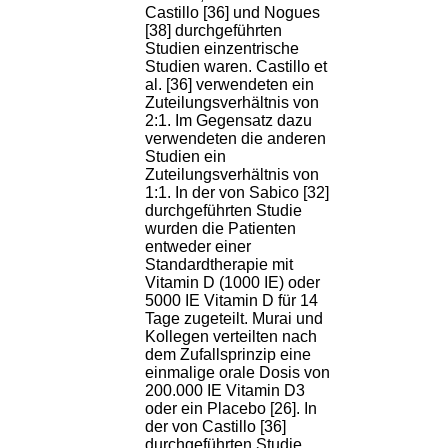
Castillo [36] und Nogues
[38] durchgeführten
Studien einzentrische
Studien waren. Castillo et
al. [36] verwendeten ein
Zuteilungsverhältnis von
2:1. Im Gegensatz dazu
verwendeten die anderen
Studien ein
Zuteilungsverhältnis von
1:1. In der von Sabico [32]
durchgeführten Studie
wurden die Patienten
entweder einer
Standardtherapie mit
Vitamin D (1000 IE) oder
5000 IE Vitamin D für 14
Tage zugeteilt. Murai und
Kollegen verteilten nach
dem Zufallsprinzip eine
einmalige orale Dosis von
200.000 IE Vitamin D3
oder ein Placebo [26]. In
der von Castillo [36]
durchgeführten Studie