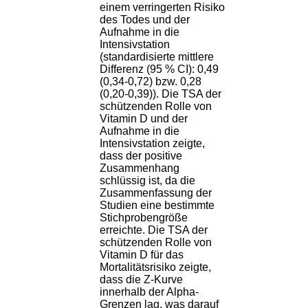
einem verringerten Risiko
des Todes und der
Aufnahme in die
Intensivstation
(standardisierte mittlere
Differenz (95 % CI): 0,49
(0,34-0,72) bzw. 0,28
(0,20-0,39)). Die TSA der
schützenden Rolle von
Vitamin D und der
Aufnahme in die
Intensivstation zeigte,
dass der positive
Zusammenhang
schlüssig ist, da die
Zusammenfassung der
Studien eine bestimmte
Stichprobengröße
erreichte. Die TSA der
schützenden Rolle von
Vitamin D für das
Mortalitätsrisiko zeigte,
dass die Z-Kurve
innerhalb der Alpha-
Grenzen lag, was darauf