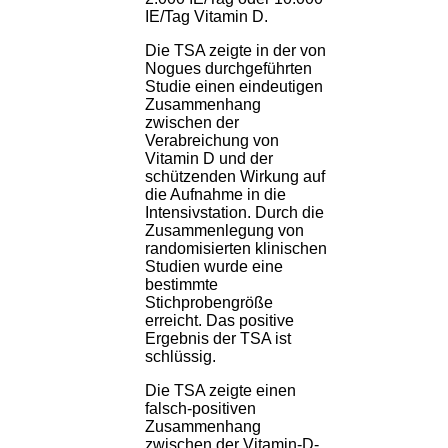
IE/Tag Vitamin D.
Die TSA zeigte in der von
Nogues durchgeführten
Studie einen eindeutigen
Zusammenhang
zwischen der
Verabreichung von
Vitamin D und der
schützenden Wirkung auf
die Aufnahme in die
Intensivstation. Durch die
Zusammenlegung von
randomisierten klinischen
Studien wurde eine
bestimmte
Stichprobengröße
erreicht. Das positive
Ergebnis der TSA ist
schlüssig.
Die TSA zeigte einen
falsch-positiven
Zusammenhang
zwischen der Vitamin-D-