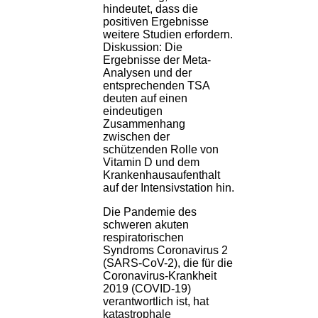
hindeutet, dass die
positiven Ergebnisse
weitere Studien erfordern.
Diskussion: Die
Ergebnisse der Meta-
Analysen und der
entsprechenden TSA
deuten auf einen
eindeutigen
Zusammenhang
zwischen der
schützenden Rolle von
Vitamin D und dem
Krankenhausaufenthalt
auf der Intensivstation hin.
Die Pandemie des
schweren akuten
respiratorischen
Syndroms Coronavirus 2
(SARS-CoV-2), die für die
Coronavirus-Krankheit
2019 (COVID-19)
verantwortlich ist, hat
katastrophale