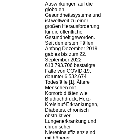
Auswirkungen auf die
globalen
Gesundheitssysteme und
ist weltweit zu einer
großen Herausforderung
für die öffentliche
Gesundheit geworden.
Seit den ersten Fällen
Anfang Dezember 2019
gab es bis zum 22.
September 2022
613.793.706 bestätigte
Fälle von COVID-19,
darunter 6.532.674
Todesfälle [1]. Ältere
Menschen mit
Komorbiditäten wie
Bluthochdruck, Herz-
Kreislauf-Erkrankungen,
Diabetes, chronisch
obstruktiver
Lungenerkrankung und
chronischer
Niereninsuffizienz sind
mit höherer