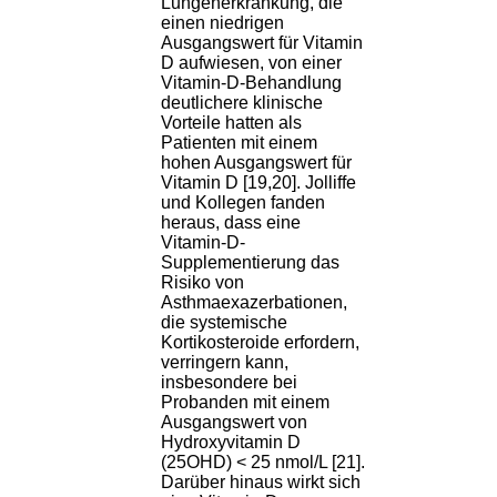
Lungenerkrankung, die
einen niedrigen
Ausgangswert für Vitamin
D aufwiesen, von einer
Vitamin-D-Behandlung
deutlichere klinische
Vorteile hatten als
Patienten mit einem
hohen Ausgangswert für
Vitamin D [19,20]. Jolliffe
und Kollegen fanden
heraus, dass eine
Vitamin-D-
Supplementierung das
Risiko von
Asthmaexazerbationen,
die systemische
Kortikosteroide erfordern,
verringern kann,
insbesondere bei
Probanden mit einem
Ausgangswert von
Hydroxyvitamin D
(25OHD) < 25 nmol/L [21].
Darüber hinaus wirkt sich