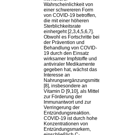
Wahrscheinlichkeit von
einer schwereren Form
von COVID-19 betroffen,
die mit einer höheren
Sterblichkeitsrate
einhergeht [2,3,4,5,6,7].
Obwohl es Fortschritte bei
der Prävention und
Behandlung von COVID-
19 durch den Einsatz
wirksamer Impfstoffe und
antiviraler Medikamente
gegeben hat, wächst das
Interesse an
Nahrungsergänzungsmitteln
[8], insbesondere an
Vitamin D [9,10], als Mittel
zur Förderung der
Immunantwort und zur
Verringerung der
Entzündungsreaktion.
COVID-19 ist durch hohe
Konzentrationen von
Entzündungsmarkern,
einschließlich C-