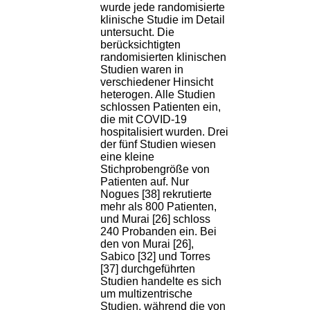
wurde jede randomisierte
klinische Studie im Detail
untersucht. Die
berücksichtigten
randomisierten klinischen
Studien waren in
verschiedener Hinsicht
heterogen. Alle Studien
schlossen Patienten ein,
die mit COVID-19
hospitalisiert wurden. Drei
der fünf Studien wiesen
eine kleine
Stichprobengröße von
Patienten auf. Nur
Nogues [38] rekrutierte
mehr als 800 Patienten,
und Murai [26] schloss
240 Probanden ein. Bei
den von Murai [26],
Sabico [32] und Torres
[37] durchgeführten
Studien handelte es sich
um multizentrische
Studien, während die von