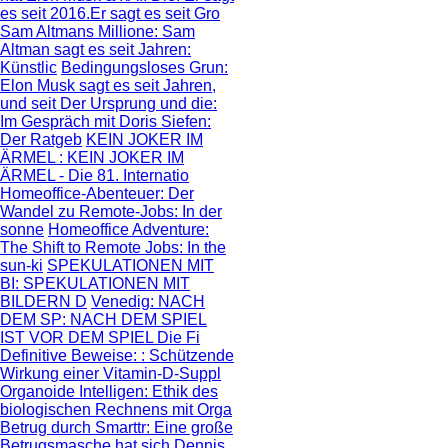
es seit 2016.Er sagt es seit Gro
Sam Altmans Millione
: Sam
Altman sagt es seit Jahren:
Künstlic
Bedingungsloses Grun
:
Elon Musk sagt es seit Jahren,
und seit
Der Ursprung und die
:
Im Gespräch mit Doris Siefen:
Der Ratgeb
KEIN JOKER IM
ÄRMEL
: KEIN JOKER IM
ÄRMEL - Die 81. Internatio
Homeoffice-Abenteuer
: Der
Wandel zu Remote-Jobs: In der
sonne
Homeoffice Adventure
:
The Shift to Remote Jobs: In the
sun-ki
SPEKULATIONEN MIT
BI
: SPEKULATIONEN MIT
BILDERN D
Venedig: NACH
DEM SP
: NACH DEM SPIEL
IST VOR DEM SPIEL Die Fi
Definitive Beweise:
: Schützende
Wirkung einer Vitamin-D-Suppl
Organoide Intelligen
: Ethik des
biologischen Rechnens mit Orga
Betrug durch Smarttr
: Eine große
Betrugsmasche hat sich Dennis