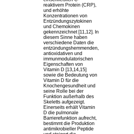
reaktivem Protein (CRP),
und erhöhte
Konzentrationen von
Entzündungszytokinen
und Chemokinen
gekennzeichnet [11,12]. In
diesem Sinne haben
verschiedene Daten die
entzündungshemmenden,
antioxidativen und
immunmodulatorischen
Eigenschaften von
Vitamin D [13,14,15]
sowie die Bedeutung von
Vitamin D für die
Knochengesundheit und
seine Rolle bei der
Funktion außerhalb des
Skeletts aufgezeigt.
Einerseits erhält Vitamin
D die pulmonale
Barrierefunktion aufrecht,
bestimmt die Produktion
antimikrobieller Peptide