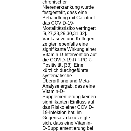
chronischer
Nierenerkrankung wurde
festgestellt, dass eine
Behandlung mit Calcitriol
das COVID-19-
Mortalitätsrisiko verringert
[9,27,28,29,30,31,32].
Varikasuvu und Kollegen
zeigten ebenfalls eine
signifikante Wirkung einer
Vitamin-D-Intervention auf
die COVID-19-RT-PCR-
Positivität [33]. Eine
kürzlich durchgeführte
systematische
Überprüfung und Meta-
Analyse ergab, dass eine
Vitamin-D-
Supplementierung keinen
signifikanten Einfluss auf
das Risiko einer COVID-
19-Infektion hat. Im
Gegensatz dazu zeigte
sich, dass eine Vitamin-
D-Supplementierung bei