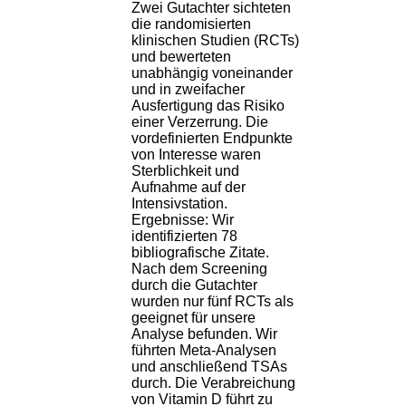
Zwei Gutachter sichteten
die randomisierten
klinischen Studien (RCTs)
und bewerteten
unabhängig voneinander
und in zweifacher
Ausfertigung das Risiko
einer Verzerrung. Die
vordefinierten Endpunkte
von Interesse waren
Sterblichkeit und
Aufnahme auf der
Intensivstation.
Ergebnisse: Wir
identifizierten 78
bibliografische Zitate.
Nach dem Screening
durch die Gutachter
wurden nur fünf RCTs als
geeignet für unsere
Analyse befunden. Wir
führten Meta-Analysen
und anschließend TSAs
durch. Die Verabreichung
von Vitamin D führt zu