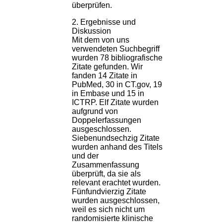
überprüfen.
2. Ergebnisse und
Diskussion
Mit dem von uns
verwendeten Suchbegriff
wurden 78 bibliografische
Zitate gefunden. Wir
fanden 14 Zitate in
PubMed, 30 in CT.gov, 19
in Embase und 15 in
ICTRP. Elf Zitate wurden
aufgrund von
Doppelerfassungen
ausgeschlossen.
Siebenundsechzig Zitate
wurden anhand des Titels
und der
Zusammenfassung
überprüft, da sie als
relevant erachtet wurden.
Fünfundvierzig Zitate
wurden ausgeschlossen,
weil es sich nicht um
randomisierte klinische