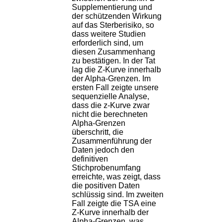
Supplementierung und
der schützenden Wirkung
auf das Sterberisiko, so
dass weitere Studien
erforderlich sind, um
diesen Zusammenhang
zu bestätigen. In der Tat
lag die Z-Kurve innerhalb
der Alpha-Grenzen. Im
ersten Fall zeigte unsere
sequenzielle Analyse,
dass die z-Kurve zwar
nicht die berechneten
Alpha-Grenzen
überschritt, die
Zusammenführung der
Daten jedoch den
definitiven
Stichprobenumfang
erreichte, was zeigt, dass
die positiven Daten
schlüssig sind. Im zweiten
Fall zeigte die TSA eine
Z-Kurve innerhalb der
Alpha-Grenzen, was