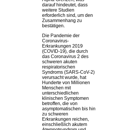
darauf hindeutet, dass
weitere Studien
erforderlich sind, um den
Zusammenhang zu
bestätigen.
Die Pandemie der
Coronavirus-
Erkrankungen 2019
(COVID-19), die durch
das Coronavirus 2 des
schweren akuten
respiratorischen
Syndroms (SARS-CoV-2)
verursacht wurde, hat
Hunderte von Millionen
Menschen mit
unterschiedlichen
klinischen Symptomen
betroffen, die von
asymptomatischen bis hin
zu schweren
Erkrankungen reichen,
einschließlich akutem
Atemnotsyndrom und