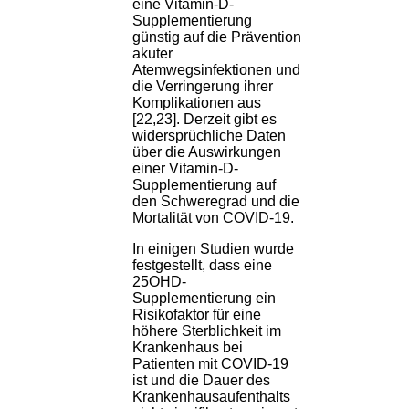
eine Vitamin-D-
Supplementierung
günstig auf die Prävention
akuter
Atemwegsinfektionen und
die Verringerung ihrer
Komplikationen aus
[22,23]. Derzeit gibt es
widersprüchliche Daten
über die Auswirkungen
einer Vitamin-D-
Supplementierung auf
den Schweregrad und die
Mortalität von COVID-19.
In einigen Studien wurde
festgestellt, dass eine
25OHD-
Supplementierung ein
Risikofaktor für eine
höhere Sterblichkeit im
Krankenhaus bei
Patienten mit COVID-19
ist und die Dauer des
Krankenhausaufenthalts